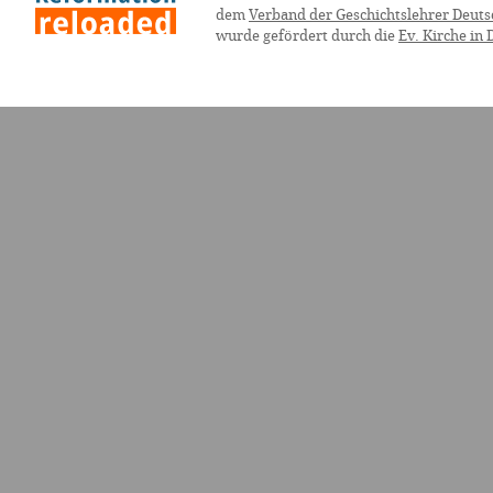
dem
Verband der Geschichtslehrer Deuts
wurde gefördert durch die
Ev. Kirche in