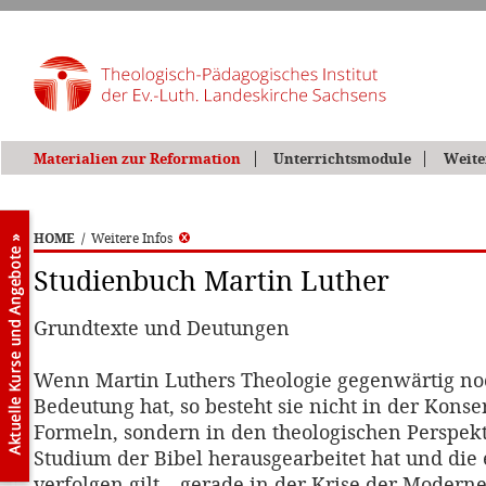
Materialien zur Reformation
Unterrichtsmodule
Weite
HOME
/
Weitere Infos
Studienbuch Martin Luther
Grundtexte und Deutungen
Wenn Martin Luthers Theologie gegenwärtig no
Bedeutung hat, so besteht sie nicht in der Konse
Formeln, sondern in den theologischen Perspekt
Studium der Bibel herausgearbeitet hat und die 
verfolgen gilt – gerade in der Krise der Moderne