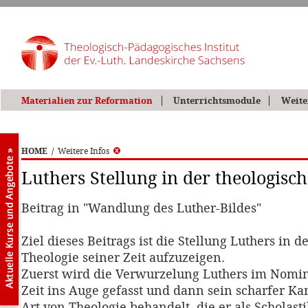
Materialien zur Reformation
Unterrichtsmodule
Weite
HOME
/
Weitere Infos
Luthers Stellung in der theologisc
Beitrag in "Wandlung des Luther-Bildes"
Ziel dieses Beitrags ist die Stellung Luthers in d
Theologie seiner Zeit aufzuzeigen.
Zuerst wird die Verwurzelung Luthers im Nomin
Zeit ins Auge gefasst und dann sein scharfer K
Art von Theologie behandelt, die er als Scholast