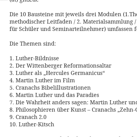
Die 10 Bausteine mit jeweils drei Modulen (1.T
methodischer Leitfaden / 2. Materialsammlung / 
für Schüler und Seminarteilnehmer) umfassen 
Die Themen sind:
1. Luther-Bildnisse
2. Der Wittenberger Reformationsaltar
3. Luther als „Hercules Germanicus“
4. Martin Luther im Film
5. Cranachs Bibelillustrationen
6. Martin Luther und das Paradies
7. Die Wahrheit anders sagen: Martin Luther un
8. Philosophieren über Kunst – Cranachs „Zehn-
9. Cranach 2.0
10. Luther-Kitsch