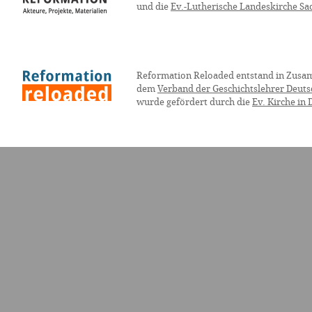
und die
Ev.-Lutherische Landeskirche Sa
Reformation Reloaded entstand in Zusa
dem
Verband der Geschichtslehrer Deuts
wurde gefördert durch die
Ev. Kirche in