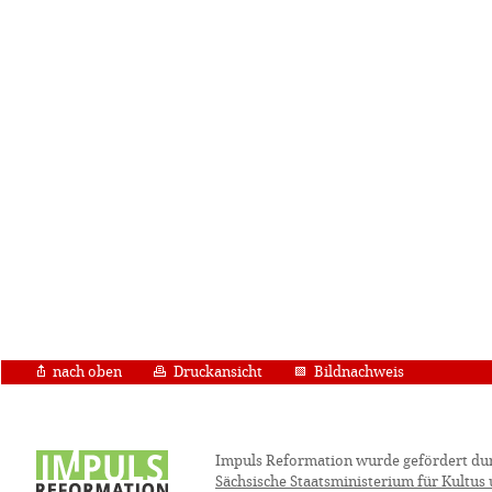
nach oben
Druckansicht
Bildnachweis
Impuls Reformation wurde gefördert du
Sächsische Staatsministerium für Kultus