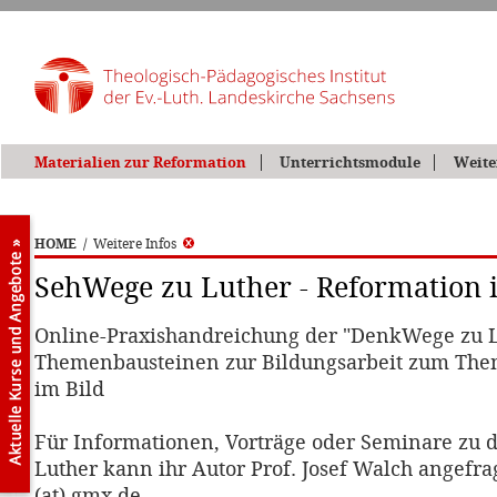
Materialien zur Reformation
Unterrichtsmodule
Weite
HOME
/
Weitere Infos
SehWege zu Luther - Reformation 
Online-Praxishandreichung der "DenkWege zu L
Themenbausteinen zur Bildungsarbeit zum The
im Bild
Für Informationen, Vorträge oder Seminare zu
Luther kann ihr Autor Prof. Josef Walch angefr
(at) gmx.de