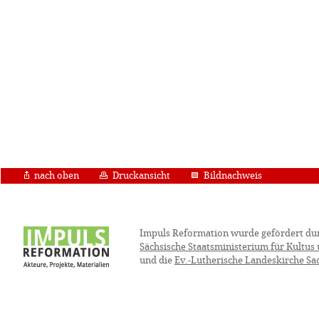
nach oben
Druckansicht
Bildnachweis
Impuls Reformation wurde gefördert du
Sächsische Staatsministerium für Kultus
und die
Ev.-Lutherische Landeskirche Sa