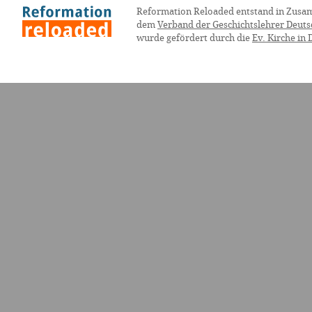
Reformation Reloaded entstand in Zusa
dem
Verband der Geschichtslehrer Deuts
wurde gefördert durch die
Ev. Kirche in