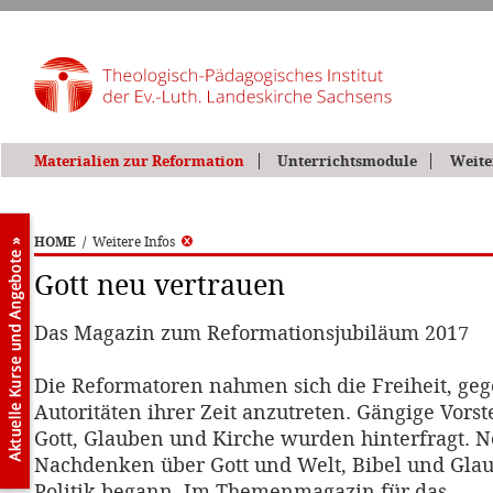
Materialien zur Reformation
Unterrichtsmodule
Weite
HOME
/
Weitere Infos
Gott neu vertrauen
Das Magazin zum Reformationsjubiläum 2017
Die Reformatoren nahmen sich die Freiheit, geg
Autoritäten ihrer Zeit anzutreten. Gängige Vors
Gott, Glauben und Kirche wurden hinterfragt. 
Nachdenken über Gott und Welt, Bibel und Glau
Politik begann. Im Themenmagazin für das