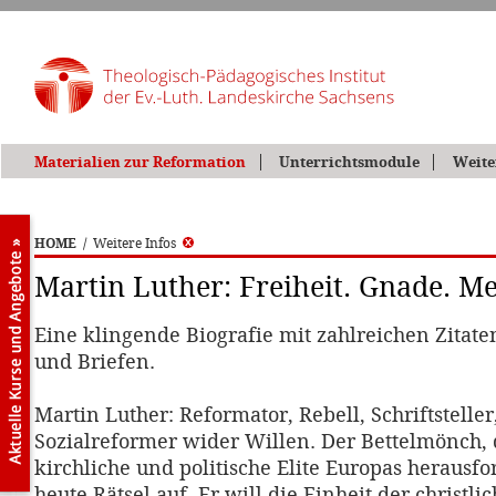
Materialien zur Reformation
Unterrichtsmodule
Weite
HOME
/
Weitere Infos
Martin Luther: Freiheit. Gnade. M
Eine klingende Biografie mit zahlreichen Zitat
und Briefen.
Martin Luther: Reformator, Rebell, Schriftsteller
Sozialreformer wider Willen. Der Bettelmönch, 
kirchliche und politische Elite Europas herausfor
heute Rätsel auf. Er will die Einheit der christli