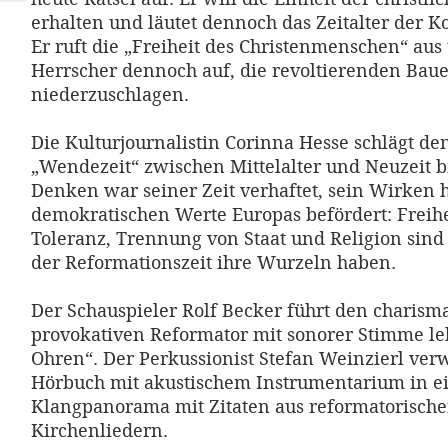
erhalten und läutet dennoch das Zeitalter der K
Er ruft die „Freiheit des Christenmenschen“ aus 
Herrscher dennoch auf, die revoltierenden Bau
niederzuschlagen.
Die Kulturjournalistin Corinna Hesse schlägt d
„Wendezeit“ zwischen Mittelalter und Neuzeit bi
Denken war seiner Zeit verhaftet, sein Wirken h
demokratischen Werte Europas befördert: Freihe
Toleranz, Trennung von Staat und Religion sind 
der Reformationszeit ihre Wurzeln haben.
Der Schauspieler Rolf Becker führt den charism
provokativen Reformator mit sonorer Stimme le
Ohren“. Der Perkussionist Stefan Weinzierl ver
Hörbuch mit akustischem Instrumentarium in ein
Klangpanorama mit Zitaten aus reformatorisch
Kirchenliedern.