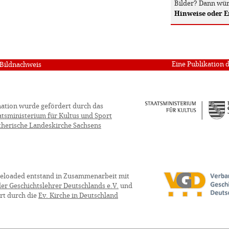
Bilder? Dann wür
Hinweise oder 
Eine Publikation 
Bildnachweis
ation wurde gefördert durch das
atsministerium für Kultus und Sport
therische Landeskirche Sachsens
eloaded entstand in Zusammenarbeit mit
er Geschichtslehrer Deutschlands e.V.
und
rt durch die
Ev. Kirche in Deutschland