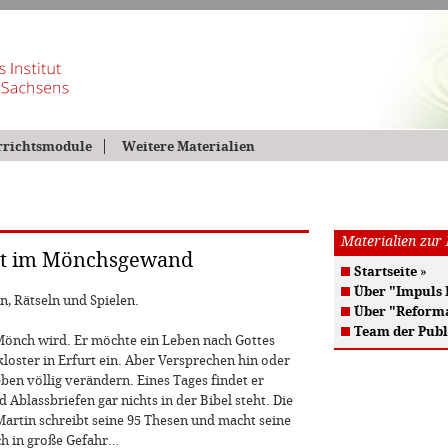
rrichtsmodule
Weitere Materialien
Materialien zur
ut im Mönchsgewand
Startseite
»
Über "Impuls
, Rätseln und Spielen.
Über "Reform
Team der Publ
m Mönch wird. Er möchte ein Leben nach Gottes
kloster in Erfurt ein. Aber Versprechen hin oder
ben völlig verändern. Eines Tages findet er
Ablassbriefen gar nichts in der Bibel steht. Die
Martin schreibt seine 95 Thesen und macht seine
ich in große Gefahr…