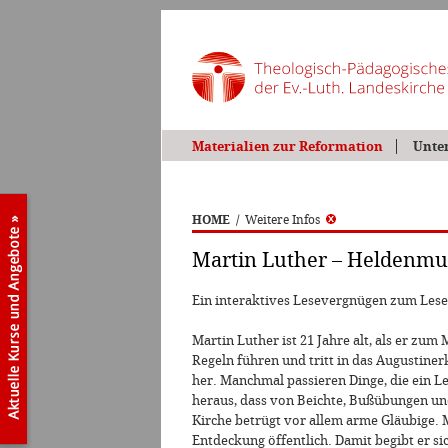
Materialien zur Reformation
Unte
HOME
/
Weitere Infos
Martin Luther – Heldenm
Ein interaktives Lesevergnügen zum Lesen
Martin Luther ist 21 Jahre alt, als er zu
Regeln führen und tritt in das Augustiner
her. Manchmal passieren Dinge, die ein Le
heraus, dass von Beichte, Bußübungen und 
Kirche betrügt vor allem arme Gläubige. 
Entdeckung öffentlich. Damit begibt er s