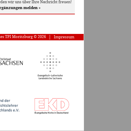
den wir uns über Ihre Nachricht freuen!
Ergänzungen melden
»
des TPI Moritzburg © 2026
Impressum