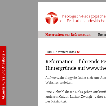
Materialien zur Reformation
Unte
HOME
/
Weitere Infos
Reformation – führende Pe
Hintergründe auf www.the
Auf www.theology.de findet sich eine Aus
Websites umleiten.
Eine Vielzahl dieser Links geben Auskunf
anderem Calvin, Luther, Zwingli – , aber
berücksichtigt.