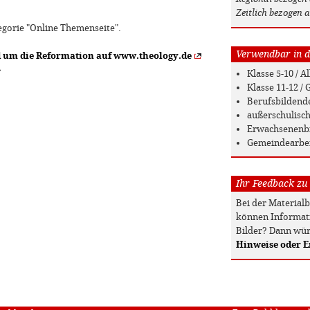
Zeitlich bezogen a
tegorie "Online Themenseite".
Verwendbar in de
 um die Reformation auf www.theology.de
»
Klasse 5-10 / 
Klasse 11-12 
Berufsbildend
außerschulisc
Erwachsenenb
Gemeindearbe
Ihr Feedback zu
Bei der Material
können Informati
Bilder? Dann wür
Hinweise oder 