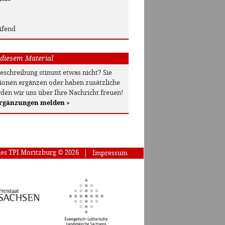
ifend
 diesem Material
beschreibung stimmt etwas nicht? Sie
onen ergänzen oder haben zusätzliche
den wir uns über Ihre Nachricht freuen!
Ergänzungen melden
»
des TPI Moritzburg © 2026
Impressum