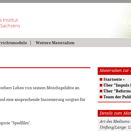
rrichtsmodule
Weitere Materialien
Materialien zur
Startseite
»
Über "Impuls
Luthers Leben von seinem Mönchsgelübte an.
Über "Reform
Team der Publ
 und eine ansprechende Inszenierung sorgten für
Details zum Mat
Art des Mediums
gorie "Spielfilm".
Umfang/Länge
: 