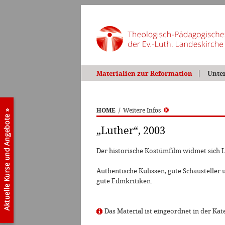
Materialien zur Reformation
Unte
HOME
/
Weitere Infos
„Luther“, 2003
Der historische Kostümfilm widmet sich 
Authentische Kulissen, gute Schausteller
gute Filmkritiken.
Das Material ist eingeordnet in der Kate