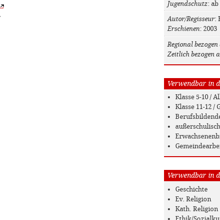
Jugendschutz
: ab
»
Autor/Regisseur
: 
Erschienen
: 2003
Regional bezogen 
Zeitlich bezogen a
Verwendbar in de
Klasse 5-10 / 
Klasse 11-12 
Berufsbildend
außerschulisc
Erwachsenenb
Gemeindearbe
Verwendbar in de
Geschichte
Ev. Religion
Kath. Religion
Ethik/Sozialk