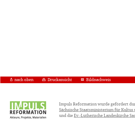
nach oben
Druckansicht
Bildnachweis
Impuls Reformation wurde gefördert du
Sächsische Staatsministerium für Kultus
und die
Ev.-Lutherische Landeskirche Sa