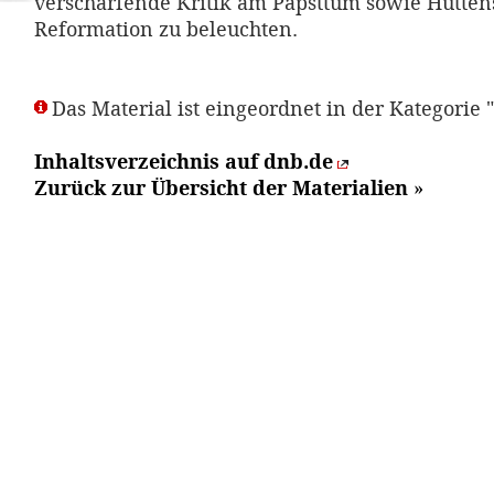
verschärfende Kritik am Papsttum sowie Huttens
Reformation zu beleuchten.
Das Material ist eingeordnet in der Kategorie 
Inhaltsverzeichnis auf dnb.de
Zurück zur Übersicht der Materialien
»