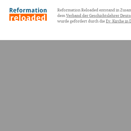
Reformation Reloaded entstand in Zusa
dem
Verband der Geschichtslehrer Deuts
wurde gefördert durch die
Ev. Kirche in