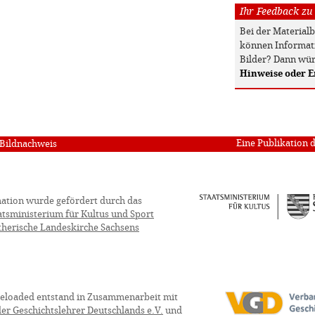
Ihr Feedback zu
Bei der Material
können Informati
Bilder? Dann wür
Hinweise oder 
Eine Publikation 
Bildnachweis
ation wurde gefördert durch das
atsministerium für Kultus und Sport
therische Landeskirche Sachsens
eloaded entstand in Zusammenarbeit mit
er Geschichtslehrer Deutschlands e.V.
und