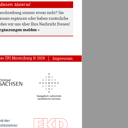
 diesem Material
beschreibung stimmt etwas nicht? Sie
onen ergänzen oder haben zusätzliche
den wir uns über Ihre Nachricht freuen!
Ergänzungen melden
»
des TPI Moritzburg © 2026
Impressum