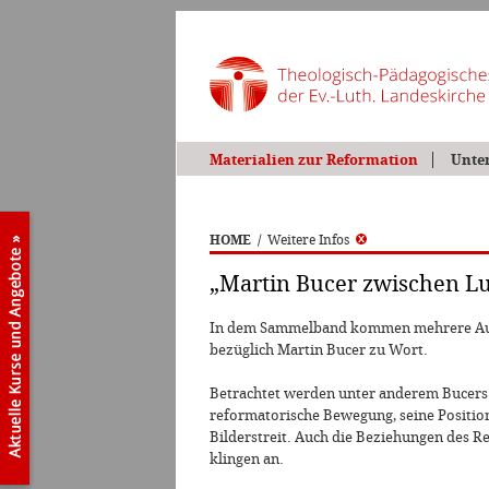
Materialien zur Reformation
Unte
HOME
/
Weitere Infos
„Martin Bucer zwischen Lu
In dem Sammelband kommen mehrere Aut
bezüglich Martin Bucer zu Wort.
Betrachtet werden unter anderem Bucers
reformatorische Bewegung, seine Positio
Bilderstreit. Auch die Beziehungen des R
klingen an.