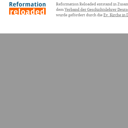
Reformation Reloaded entstand in Zusa
dem
Verband der Geschichtslehrer Deuts
wurde gefördert durch die
Ev. Kirche in