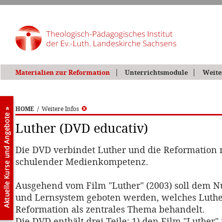
Materialien zur Reformation
Unterrichtsmodule
Weite
HOME
/
Weitere Infos
Luther (DVD educativ)
Die DVD verbindet Luther und die Reformation 
schulender Medienkompetenz.
Ausgehend vom Film "Luther" (2003) soll dem Nu
und Lernsystem geboten werden, welches Luthe
Reformation als zentrales Thema behandelt.
Die DVD enthält drei Teile: 1) den Film "Luther" 