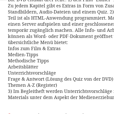
Zu jedem Kapitel gibt es Extras in Form von Zus
Standbildern, Audio-Dateien und einem Quiz. 2
Teil ist als HTML-Anwendung programmiert. Ma
einen Server aufspielen und einer geschlossen
temporär zugänglich machen. Alle Info- und Arb
können als Word- oder PDF-Dokument geöffnet
übersichtliche Menü bietet:
Infos zum Film & Extras
Medien-Tipps
Methodische Tipps
Arbeitsblätter
Unterrichtsvorschläge
Frage & Antwort (Lösung des Quiz von der DVD)
Themen A-Z (Register)
3) Im Begleitheft werden Unterrichtsvorschläge
Materials unter dem Aspekt der Medienerziehun