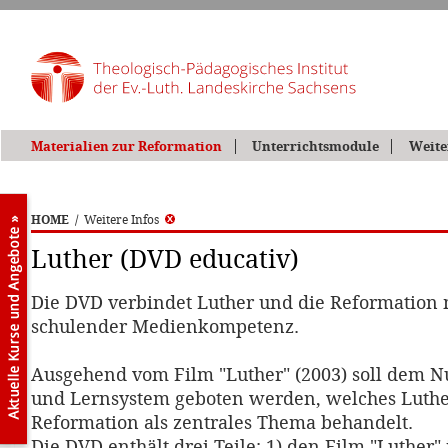
Materialien zur Reformation
Unterrichtsmodule
Weite
HOME
/
Weitere Infos
Luther (DVD educativ)
Die DVD verbindet Luther und die Reformation 
schulender Medienkompetenz.
Ausgehend vom Film "Luther" (2003) soll dem Nu
und Lernsystem geboten werden, welches Luthe
Reformation als zentrales Thema behandelt.
Die DVD enthält drei Teile: 1) den Film "Luther" 