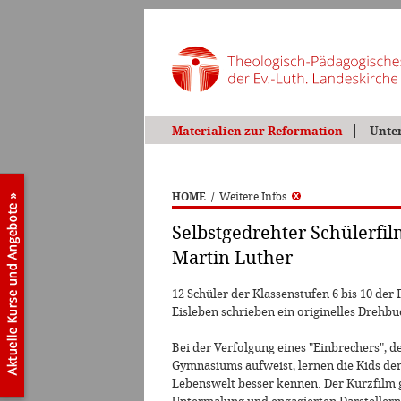
Materialien zur Reformation
Unte
HOME
/
Weitere Infos
Selbstgedrehter Schülerfil
Martin Luther
12 Schüler der Klassenstufen 6 bis 10 de
Eisleben schrieben ein originelles Drehbu
Bei der Verfolgung eines "Einbrechers", 
Gymnasiums aufweist, lernen die Kids de
Lebenswelt besser kennen. Der Kurzfilm 