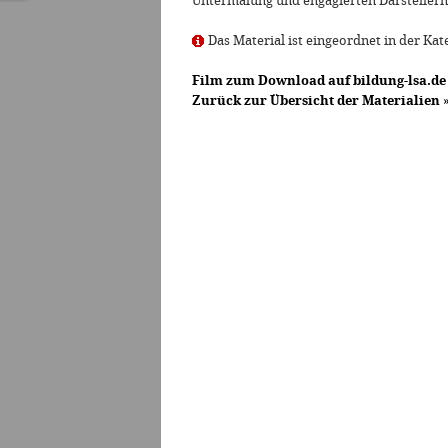
Untermalung und engagierten Darstellern
Das Material ist eingeordnet in der Kat
Film zum Download auf bildung-lsa.de
Zurück zur Übersicht der Materialien