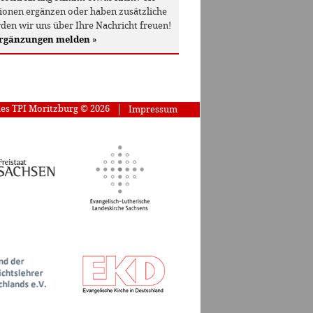
onen ergänzen oder haben zusätzliche
den wir uns über Ihre Nachricht freuen!
Ergänzungen melden
»
des TPI Moritzburg © 2026
Impressum