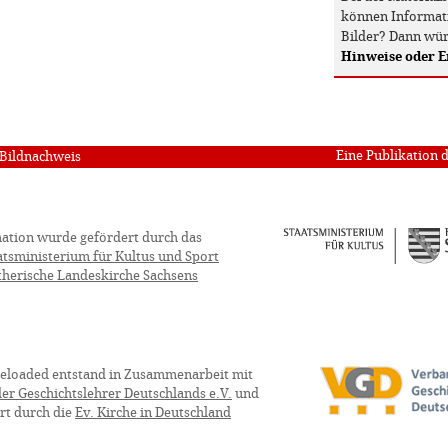
können Informati
Bilder? Dann wür
Hinweise oder 
Eine Publikation 
Bildnachweis
ation wurde gefördert durch das
atsministerium für Kultus und Sport
therische Landeskirche Sachsens
eloaded entstand in Zusammenarbeit mit
er Geschichtslehrer Deutschlands e.V.
und
rt durch die
Ev. Kirche in Deutschland