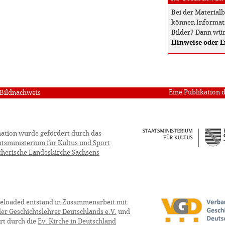
Bei der Material
können Informati
Bilder? Dann wür
Hinweise oder 
Eine Publikation 
Bildnachweis
ation wurde gefördert durch das
atsministerium für Kultus und Sport
therische Landeskirche Sachsens
eloaded entstand in Zusammenarbeit mit
er Geschichtslehrer Deutschlands e.V.
und
rt durch die
Ev. Kirche in Deutschland