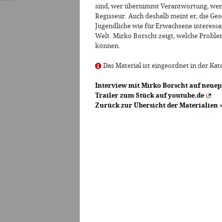
sind, wer übernimmt Verantwortung, wenn
Regisseur. Auch deshalb meint er, die Ges
Jugendliche wie für Erwachsene interess
Welt. Mirko Borscht zeigt, welche Probl
können.
Das Material ist eingeordnet in der Kat
Interview mit Mirko Borscht auf neuep
Trailer zum Stück auf youtube.de
Zurück zur Übersicht der Materialien