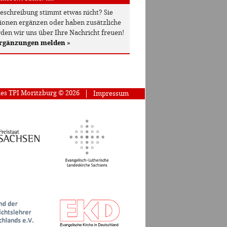
beschreibung stimmt etwas nicht? Sie
onen ergänzen oder haben zusätzliche
den wir uns über Ihre Nachricht freuen!
Ergänzungen melden
»
des TPI Moritzburg © 2026
Impressum