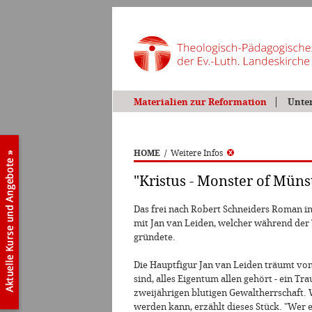
Materialien zur Reformation
Unte
HOME
/
Weitere Infos
"Kristus - Monster of Müns
Das frei nach Robert Schneiders Roman ins
mit Jan van Leiden, welcher während der
gründete.
Die Hauptfigur Jan van Leiden träumt von e
sind, alles Eigentum allen gehört - ein Tr
zweijährigen blutigen Gewaltherrschaft. 
werden kann, erzählt dieses Stück. "Wer en