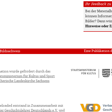
Ihr Feedback zu
Bei der Material
können Informati
Bilder? Dann wür
Hinweise oder 
Eine Publikation 
Bildnachweis
ation wurde gefördert durch das
atsministerium für Kultus und Sport
therische Landeskirche Sachsens
eloaded entstand in Zusammenarbeit mit
er Geschichtslehrer Deutschlands e.V.
und