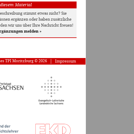
 diesem Material
beschreibung stimmt etwas nicht? Sie
onen ergänzen oder haben zusätzliche
den wir uns über Ihre Nachricht freuen!
Ergänzungen melden
»
des TPI Moritzburg © 2026
Impressum