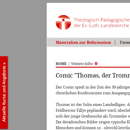
Materialien zur Reformation
Unte
HOME
/
Weitere Infos
Comic "Thomas, der Trom
Der Comic spielt in der Zeit des 30-jährig
christlichen Konfessionen zum Ausgangsp
Thomas ist der Sohn eines Landadligen. A
Feldherren Tillys geplündert wird, überle
sich der junge Grafensohn als Trommler 
Die detailreichen Bilder zeigen typisch
Menschen und können so - obwohl letztlich