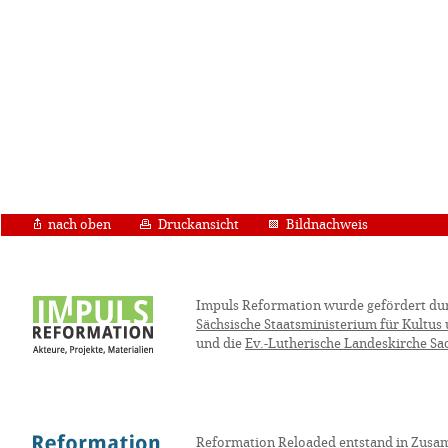
nach oben
Druckansicht
Bildnachweis
Impuls Reformation wurde gefördert du
Sächsische Staatsministerium für Kultus
und die
Ev.-Lutherische Landeskirche Sa
Reformation Reloaded entstand in Zusa