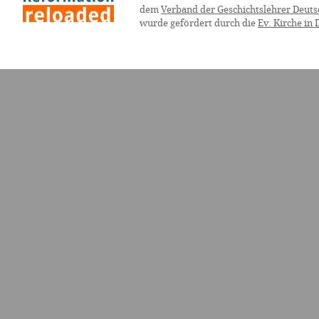
dem
Verband der Geschichtslehrer Deuts
wurde gefördert durch die
Ev. Kirche in