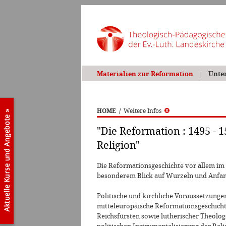
Materialien zur Reformation
Unte
HOME
/
Weitere Infos
"Die Reformation : 1495 - 1
Religion"
Die Reformationsgeschichte vor allem i
besonderem Blick auf Wurzeln und Anfan
Politische und kirchliche Voraussetzung
mitteleuropäische Reformationsgeschichte
Reichsfürsten sowie lutherischer Theolo