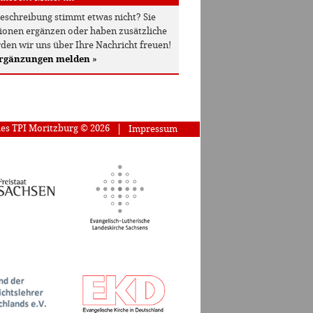
beschreibung stimmt etwas nicht? Sie
onen ergänzen oder haben zusätzliche
den wir uns über Ihre Nachricht freuen!
Ergänzungen melden
»
des TPI Moritzburg © 2026
Impressum