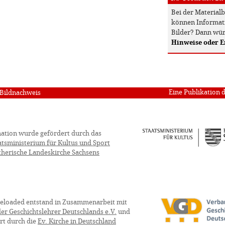
Bei der Material
können Informati
Bilder? Dann wür
Hinweise oder 
Eine Publikation 
Bildnachweis
ation wurde gefördert durch das
atsministerium für Kultus und Sport
therische Landeskirche Sachsens
eloaded entstand in Zusammenarbeit mit
er Geschichtslehrer Deutschlands e.V.
und
rt durch die
Ev. Kirche in Deutschland