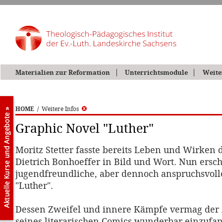
Materialien zur Reformation
Unterrichtsmodule
Weite
HOME
/
Weitere Infos
Graphic Novel "Luther"
Moritz Stetter fasste bereits Leben und Wirken
Dietrich Bonhoeffer in Bild und Wort. Nun ersch
jugendfreundliche, aber dennoch anspruchsvoll
"Luther".
Dessen Zweifel und innere Kämpfe vermag der 
seines literarischen Comics wunderbar einzuf