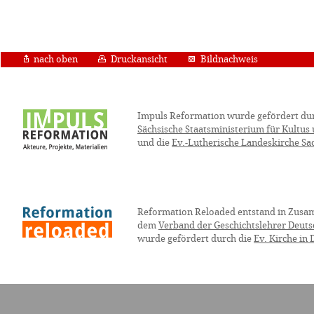
nach oben
Druckansicht
Bildnachweis
Impuls Reformation wurde gefördert du
Sächsische Staatsministerium für Kultus
und die
Ev.-Lutherische Landeskirche Sa
Reformation Reloaded entstand in Zusa
dem
Verband der Geschichtslehrer Deuts
wurde gefördert durch die
Ev. Kirche in