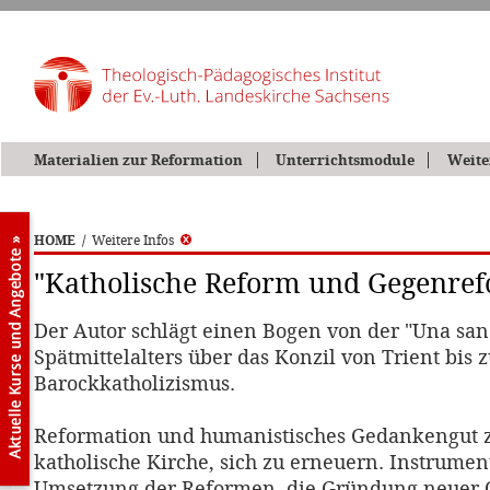
Materialien zur Reformation
Unterrichtsmodule
Weite
HOME
/
Weitere Infos
"Katholische Reform und Gegenref
Der Autor schlägt einen Bogen von der "Una sanc
Spätmittelalters über das Konzil von Trient bis 
Barockkatholizismus.
Reformation und humanistisches Gedankengut 
katholische Kirche, sich zu erneuern. Instrume
Umsetzung der Reformen, die Gründung neuer O