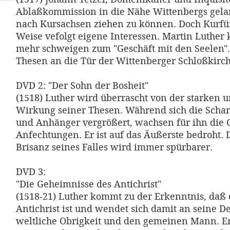
Ablaßkommission in die Nähe Wittenbergs gelan
nach Kursachsen ziehen zu können. Doch Kurfür
Weise vefolgt eigene Interessen. Martin Luther 
mehr schweigen zum "Geschäft mit den Seelen". 
Thesen an die Tür der Wittenberger Schloßkirch
DVD 2: "Der Sohn der Bosheit"
(1518) Luther wird überrascht von der starken u
Wirkung seiner Thesen. Während sich die Scha
und Anhänger vergrößert, wachsen für ihn die 
Anfechtungen. Er ist auf das Äußerste bedroht. D
Brisanz seines Falles wird immer spürbarer.
DVD 3:
"Die Geheimnisse des Antichrist"
(1518-21) Luther kommt zu der Erkenntnis, daß 
Antichrist ist und wendet sich damit an seine D
weltliche Obrigkeit und den gemeinen Mann. E