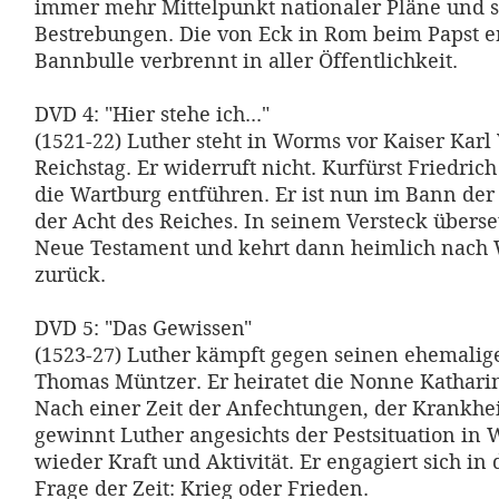
immer mehr Mittelpunkt nationaler Pläne und s
Bestrebungen. Die von Eck in Rom beim Papst e
Bannbulle verbrennt in aller Öffentlichkeit.
DVD 4: "Hier stehe ich..."
(1521-22) Luther steht in Worms vor Kaiser Karl
Reichstag. Er widerruft nicht. Kurfürst Friedrich
die Wartburg entführen. Er ist nun im Bann der
der Acht des Reiches. In seinem Versteck überse
Neue Testament und kehrt dann heimlich nach 
zurück.
DVD 5: "Das Gewissen"
(1523-27) Luther kämpft gegen seinen ehemali
Thomas Müntzer. Er heiratet die Nonne Kathari
Nach einer Zeit der Anfechtungen, der Krankhei
gewinnt Luther angesichts der Pestsituation in 
wieder Kraft und Aktivität. Er engagiert sich i
Frage der Zeit: Krieg oder Frieden.