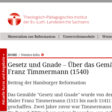
Materialien zur Reformation
Unterrichtsmodule
Weite
HOME
/
Weitere Infos
Gesetz und Gnade – Über das Gem
Franz Timmermann (1540)
Beitrag der Hamburger Reformation
Das Gemälde "Gesetz und Gnade" wurde von d
Maler Franz Timmermann (1515 bis nach 1541) 
geschaffen. Zwei Jahre zuvor war Timmermann