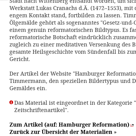
Stadt nach Wittenberg entsandt worden, um sich
Werkstatt Lukas Cranachs d.Ä. (1472–1553), mit
engem Kontakt stand, fortbilden zu lassen. T
Ölgemälde gehört als sogenanntes "Gesetz-und-
einem genuin reformatorischen Bildtypus. Es fas
reformatorische Botschaft eindrücklich zusamm
zugleich zu einer meditativen Versenkung des Be
gesamte Heilsgeschichte vom Sündenfall bis zu
Gericht.
Der Artikel der Website "Hamburger Reformatio
Timmermann, den speziellen Bildertypus und De
Gemäldes ein.
Das Material ist eingeordnet in der Kategorie "
Zeitschriftenartikel".
Zum Artikel (auf: Hamburger Reformation)
Zurück zur Übersicht der Materialien
»