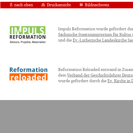
nach oben
Druckansicht
Bildnachweis
Impuls Reformation wurde gefördert du
Sächsische Staatsministerium für Kultus
und die
Ev.-Lutherische Landeskirche Sa
Reformation Reloaded entstand in Zusa
dem
Verband der Geschichtslehrer Deuts
wurde gefördert durch die
Ev. Kirche in