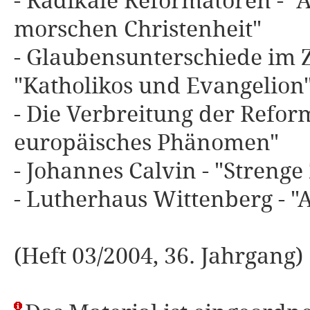
- Radikale Reformatoren - "
morschen Christenheit"
- Glaubensunterschiede im Z
"Katholikos und Evangelion
- Die Verbreitung der Refor
europäisches Phänomen"
- Johannes Calvin - "Strenge
- Lutherhaus Wittenberg - "
(Heft 03/2004, 36. Jahrgang)