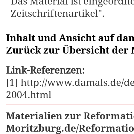
Das Material ist eingeordne
Zeitschriftenartikel".
Inhalt und Ansicht auf da
Zurück zur Übersicht der 
Link-Referenzen:
[1] http://www.damals.de/d
2004.html
Materialien zur Reformati
Moritzburg.de/Reformati