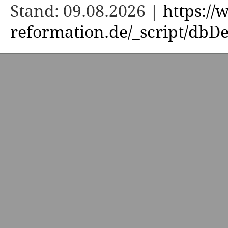
Stand: 09.08.2026 |
https:/
reformation.de/_script/dbDe