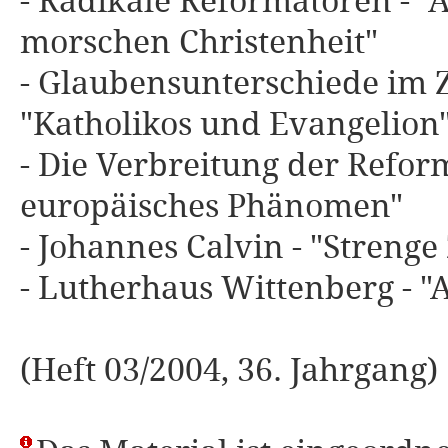
- Radikale Reformatoren - "
morschen Christenheit"
- Glaubensunterschiede im Z
"Katholikos und Evangelion
- Die Verbreitung der Refor
europäisches Phänomen"
- Johannes Calvin - "Strenge
- Lutherhaus Wittenberg - "
(Heft 03/2004, 36. Jahrgang)