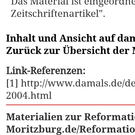
Das Material ist eingeordne
Zeitschriftenartikel".
Inhalt und Ansicht auf da
Zurück zur Übersicht der 
Link-Referenzen:
[1] http://www.damals.de/d
2004.html
Materialien zur Reformati
Moritzburg.de/Reformati