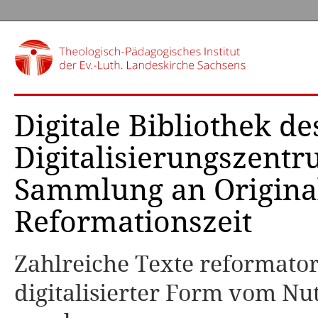
Digitale Bibliothek 
Digitalisierungszentr
Sammlung an Original
Reformationszeit
Zahlreiche Texte reformato
digitalisierter Form vom Nu