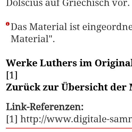
Dolscius auf Griechisch vor.
Das Material ist eingeordne
Material".
Werke Luthers im Origina
[1]
Zurück zur Übersicht der 
Link-Referenzen:
[1] http://www.digitale-sa