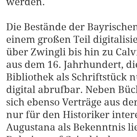
werden.
Die Bestände der Bayrischen
einem großen Teil digitalis
über Zwingli bis hin zu Cal
aus dem 16. Jahrhundert, d
Bibliothek als Schriftstück
digital abrufbar. Neben Büc
sich ebenso Verträge aus de
nur für den Historiker inter
Augustana als Bekenntnis li