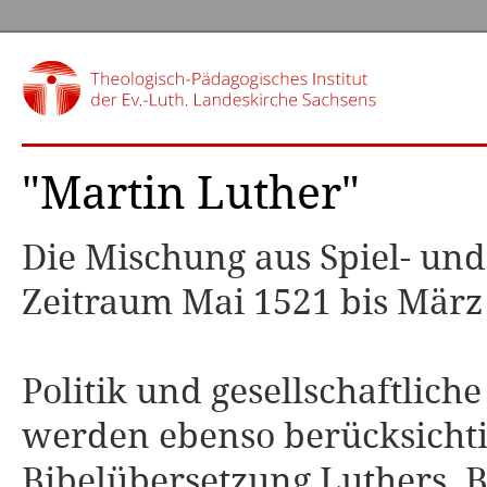
"Martin Luther"
Die Mischung aus Spiel- un
Zeitraum Mai 1521 bis März
Politik und gesellschaftlic
werden ebenso berücksichtig
Bibelübersetzung Luthers. B