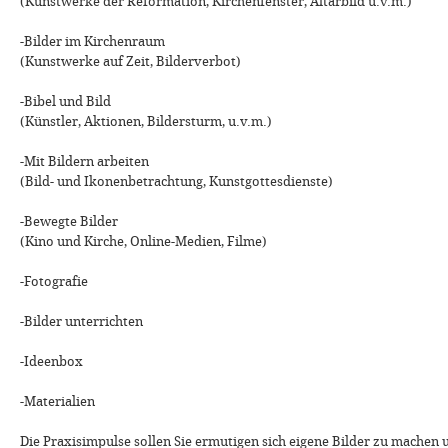
(Kunstwerke der Reformation, Kirchenfenster, Altarbild u.v.m.)
-Bilder im Kirchenraum
(Kunstwerke auf Zeit, Bilderverbot)
-Bibel und Bild
(Künstler, Aktionen, Bildersturm, u.v.m.)
-Mit Bildern arbeiten
(Bild- und Ikonenbetrachtung, Kunstgottesdienste)
-Bewegte Bilder
(Kino und Kirche, Online-Medien, Filme)
-Fotografie
-Bilder unterrichten
-Ideenbox
-Materialien
Die Praxisimpulse sollen Sie ermutigen sich eigene Bilder zu machen