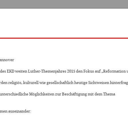
Hannover
 des EKD weiten Luther-Themenjahres 2015 den Fokus auf „Reformation u
 religiös, kulturell wie gesellschaftlich heutige Sichtweisen hinterfra
t unterschiedliche Möglichkeiten zur Beschäftigung mit dem Thema
hemen auseinander: