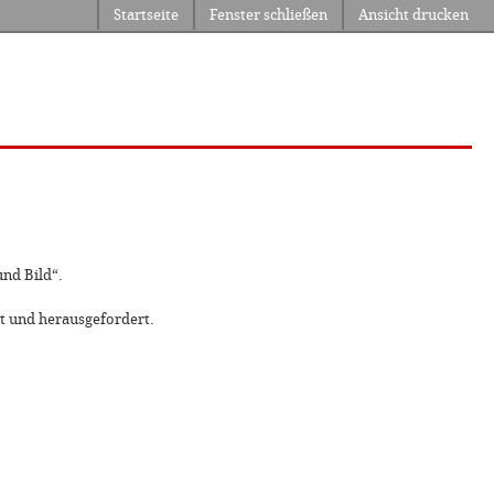
Startseite
Fenster schließen
Ansicht drucken
nd Bild“.
gt und herausgefordert.