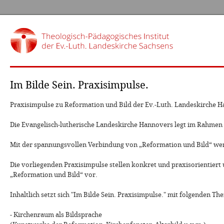
Im Bilde Sein. Praxisimpulse.
Praxisimpulse zu Reformation und Bild der Ev.-Luth. Landeskirche 
Die Evangelisch-lutherische Landeskirche Hannovers legt im Rahmen
Mit der spannungsvollen Verbindung von „Reformation und Bild“ werden
Die vorliegenden Praxisimpulse stellen konkret und praxisorientier
„Reformation und Bild“ vor.
Inhaltlich setzt sich "Im Bilde Sein. Praxisimpulse." mit folgenden T
- Kirchenraum als Bildsprache