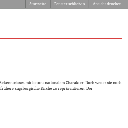
Startseite
Fenster schließen
Ansicht drucken
 Bekenntnisses mit betont nationalem Charakter. Doch weder sie noch
frühere augsburgische Kirche zu repräsentieren. Der