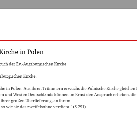
Kirche in Polen
uch der Ev.-Augsburgischen Kirche
sburgischen Kirche.
che in Polen. Aus ihren Trümmern erwuchs die Polnische Kirche gleichen
en und Westen Deutschlands können im Ernst den Anspruch erheben, die 
ihrer großen Überlieferung, an ihrem
so wie sie das zweifelsohne verdient." (S.291)