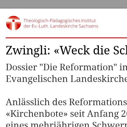
Zwingli: «Weck die Sc
Dossier "Die Reformation" 
Evangelischen Landeskirch
Anlässlich des Reformations
«Kirchenbote» seit Anfang 
eines mehrjährigen Schwer