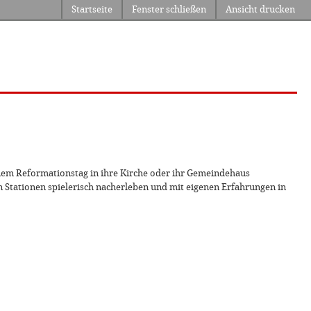
Startseite
Fenster schließen
Ansicht drucken
einem Reformationstag in ihre Kirche oder ihr Gemeindehaus
 Stationen spielerisch nacherleben und mit eigenen Erfahrungen in