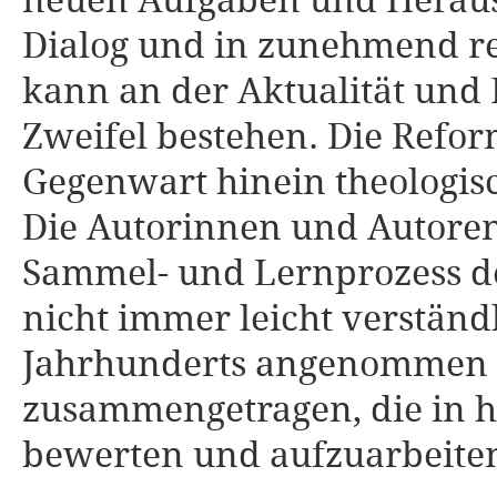
neuen Aufgaben und Heraus
Dialog und in zunehmend rel
kann an der Aktualität und
Zweifel bestehen. Die Reform
Gegenwart hinein theologi
Die Autorinnen und Autoren
Sammel- und Lernprozess de
nicht immer leicht verständ
Jahrhunderts angenommen 
zusammengetragen, die in he
bewerten und aufzuarbeiten