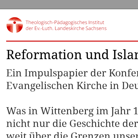
Reformation und Isl
Ein Impulspapier der Konfe
Evangelischen Kirche in De
Was in Wittenberg im Jahr 
nicht nur die Geschichte de
weit über die Grenzen unse