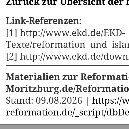
Zurück zur Übersicht der 
Link-Referenzen:
[1] http://www.ekd.de/EKD-
Texte/reformation_und_isl
[2] http://www.ekd.de/down
Materialien zur Reformati
Moritzburg.de/Reformati
Stand: 09.08.2026 |
https:/
reformation.de/_script/dbDe