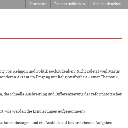
Startseite
Fenster schließen
Ansicht drucken
ung von Religion und Politik nachzudenken. Nicht zuletzt weil Martin
besonderen Akzent im Umgang mit Religionsfreiheit – einer Thematik,
ein, die schnelle Ausbreitung und Differenzierung der reformatorischen
 fort, wie werden die Erinnerungen aufgenommen?
rmation einbezogen und ein Ausblick auf bevorstehende Aufgaben