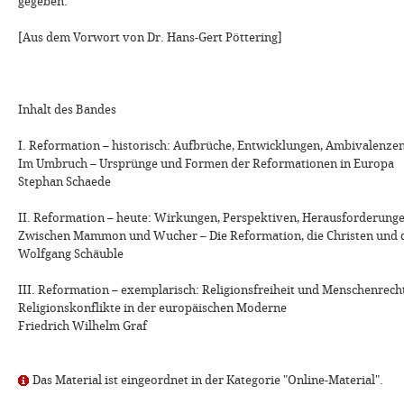
gegeben.
[Aus dem Vorwort von Dr. Hans-Gert Pöttering]
Inhalt des Bandes
I. Reformation – historisch: Aufbrüche, Entwicklungen, Ambivalenze
Im Umbruch – Ursprünge und Formen der Reformationen in Europa
Stephan Schaede
II. Reformation – heute: Wirkungen, Perspektiven, Herausforderung
Zwischen Mammon und Wucher – Die Reformation, die Christen und 
Wolfgang Schäuble
III. Reformation – exemplarisch: Religionsfreiheit und Menschenrech
Religionskonflikte in der europäischen Moderne
Friedrich Wilhelm Graf
Das Material ist eingeordnet in der Kategorie "Online-Material".