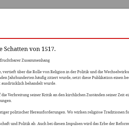
e Schatten von 1517.
in fruchtbarer Zusammenhang
 vertieft über die Rolle von Religion in der Politik und die Wechselwirk
nden Jahrhunderten häufig zitiert wurde, setzt diese Publikation einen 
ht ausdrücklich behandelt wurde.
 die Verbreitung seiner Kritik an den kirchlichen Zuständen seiner Zeit 
lungen.
utiger politischer Herausforderungen. Wo wirken religiöse Traditionen
schaft und Politik ab. Auch bei diesen Impulsen wird das Erbe der Refo