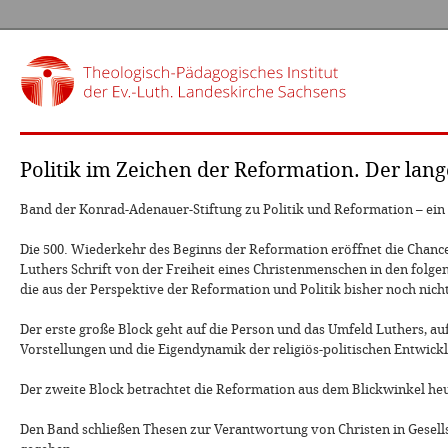
Politik im Zeichen der Reformation. Der lang
Band der Konrad-Adenauer-Stiftung zu Politik und Reformation – e
Die 500. Wiederkehr des Beginns der Reformation eröffnet die Chance,
Luthers Schrift von der Freiheit eines Christenmenschen in den folge
die aus der Perspektive der Reformation und Politik bisher noch nic
Der erste große Block geht auf die Person und das Umfeld Luthers, auf
Vorstellungen und die Eigendynamik der religiös-politischen Entwick
Der zweite Block betrachtet die Reformation aus dem Blickwinkel he
Den Band schließen Thesen zur Verantwortung von Christen in Gesell