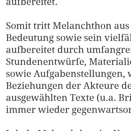
aufbereitet.
Somit tritt Melanchthon aus
Bedeutung sowie sein vielfä
aufbereitet durch umfangrei
Stundenentwürfe, Materiali
sowie Aufgabenstellungen, 
Beziehungen der Akteure d
ausgewählten Texte (u.a. Br
immer wieder gegenwartsorie