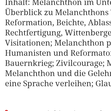
Inhalt: Melanchthon im Unter
Überblick zu Melanchthons 
Reformation, Beichte, Ablas
Rechtfertigung, Wittenberg
Visitationen; Melanchthon p
Humanisten und Reformator
Bauernkrieg; Zivilcourage; 
Melanchthon und die Gelehr
eine Sprache verleihen; Gla