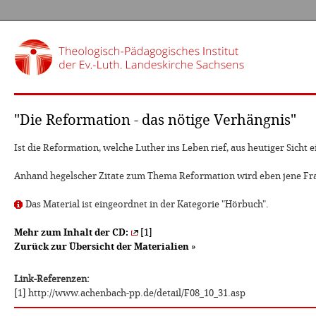
"Die Reformation - das nötige Verhängnis"
Ist die Reformation, welche Luther ins Leben rief, aus heutiger Sic
Anhand hegelscher Zitate zum Thema Reformation wird eben jene Fra
Das Material ist eingeordnet in der Kategorie "Hörbuch".
Mehr zum Inhalt der CD:
[1]
Zurück zur Übersicht der Materialien
»
Link-Referenzen:
[1] http://www.achenbach-pp.de/detail/F08_10_31.asp