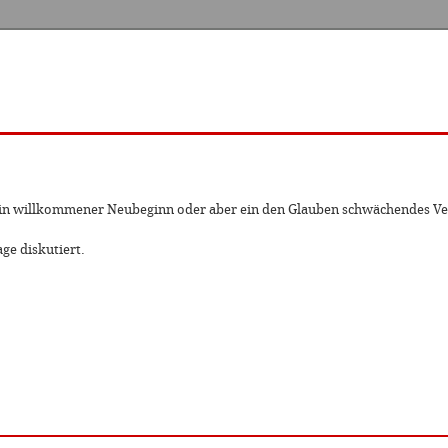
ht ein willkommener Neubeginn oder aber ein den Glauben schwächendes V
ge diskutiert.