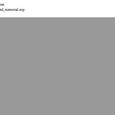
ion
il_material.asp