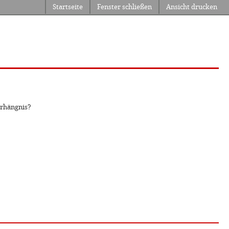
Startseite
Fenster schließen
Ansicht drucken
erhängnis?