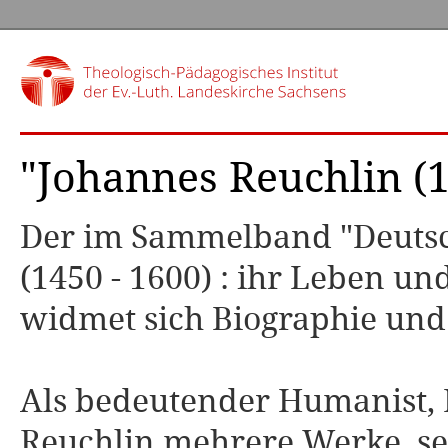
"Johannes Reuchlin (
Der im Sammelband "Deutsch
(1450 - 1600) : ihr Leben u
widmet sich Biographie und
Als bedeutender Humanist, 
Reuchlin mehrere Werke, se