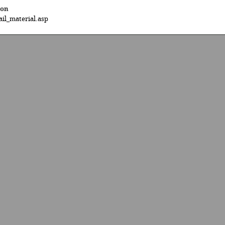
ion
il_material.asp