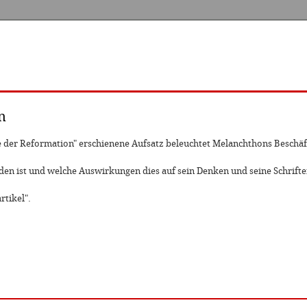
n
te der Reformation" erschienene Aufsatz beleuchtet Melanchthons Besch
en ist und welche Auswirkungen dies auf sein Denken und seine Schriften
rtikel".