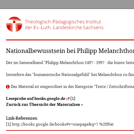
Nationalbewusstsein bei Philipp Melanchtho
Der im Sammelband "Philipp Melanchthon 1497 - 1997 : die bunte Sei
Inwiefern das "humanistische Nationalgefühl" bei Melanchthon zu find
Das Material ist eingeordnet in der Kategorie "Texte / Zeitschriftena
Leseprobe auf books.google.de
[1]
Zurück zur Übersicht der Materialien
»
Link-Referenzen:
[1] http://books.google.de/books#v=onepage&q=7.%20Nat