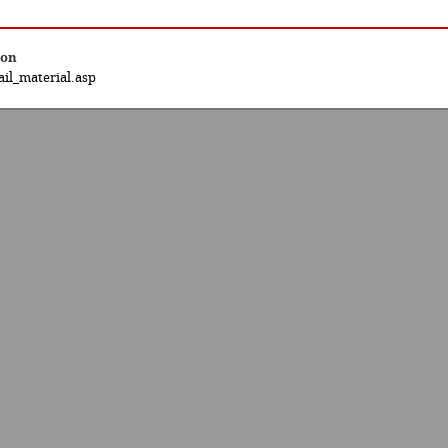
ion
il_material.asp