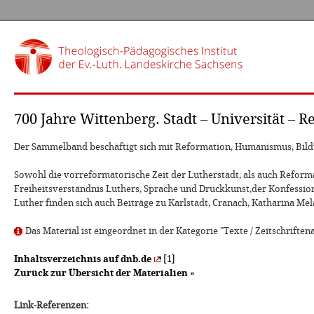
700 Jahre Wittenberg. Stadt – Universität – 
Der Sammelband beschäftigt sich mit Reformation, Humanismus, Bildun
Sowohl die vorreformatorische Zeit der Lutherstadt, als auch Reform
Freiheitsverständnis Luthers, Sprache und Druckkunst,der Konfessio
Luther finden sich auch Beiträge zu Karlstadt, Cranach, Katharina M
Das Material ist eingeordnet in der Kategorie "Texte / Zeitschriftena
Inhaltsverzeichnis auf dnb.de
[1]
Zurück zur Übersicht der Materialien
»
Link-Referenzen: