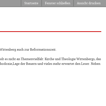
Startseite
Fenster schließen
Ansicht drucken
 Wittenberg auch zur Reformationszeit.
lt es nicht an Themenvielfalt: Kirche und Theologie Wittenbergs, das
rthodoxie,Lage der Bauern und vieles mehr erwartet den Leser. Neben