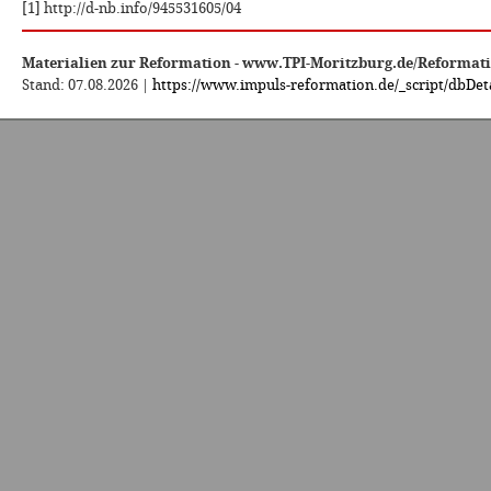
[1] http://d-nb.info/945531605/04
Materialien zur Reformation - www.TPI-Moritzburg.de/Reformat
Stand: 07.08.2026 |
https://www.impuls-reformation.de/_script/dbDeta