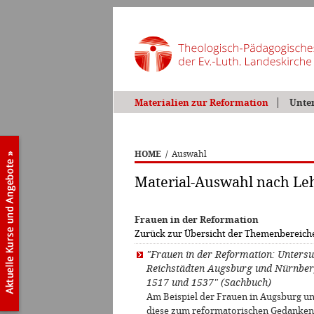
Materialien zur Reformation
Unte
HOME
/
Auswahl
Material-Auswahl nach L
Frauen in der Reformation
Zurück zur Übersicht der Themenbereich
"Frauen in der Reformation: Unters
Reichstädten Augsburg und Nürnber
1517 und 1537" (Sachbuch)
Am Beispiel der Frauen in Augsburg un
diese zum reformatorischen Gedanken