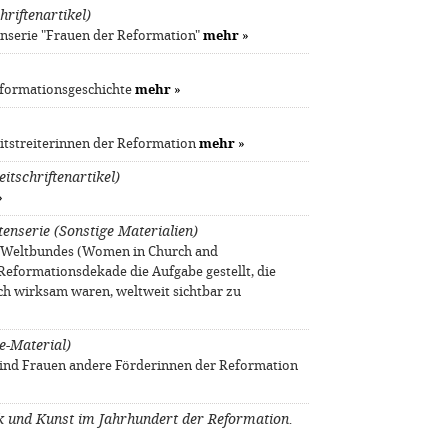
hriftenartikel)
nserie "Frauen der Reformation"
mehr
»
eformationsgeschichte
mehr
»
itstreiterinnen der Reformation
mehr
»
itschriftenartikel)
»
enserie (Sonstige Materialien)
 Weltbundes (Women in Church and
 Reformationsdekade die Aufgabe gestellt, die
sch wirksam waren, weltweit sichtbar zu
e-Material)
Sind Frauen andere Förderinnen der Reformation
ik und Kunst im Jahrhundert der Reformation.