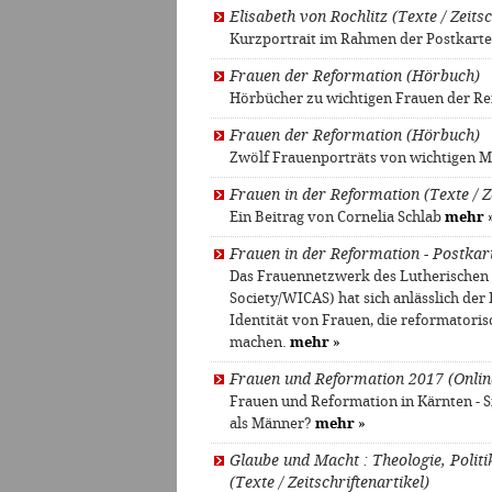
Elisabeth von Rochlitz (Texte / Zeitsc
Kurzportrait im Rahmen der Postkarte
Frauen der Reformation (Hörbuch)
Hörbücher zu wichtigen Frauen der R
Frauen der Reformation (Hörbuch)
Zwölf Frauenporträts von wichtigen M
Frauen in der Reformation (Texte / Ze
Ein Beitrag von Cornelia Schlab
mehr
Frauen in der Reformation - Postkart
Das Frauennetzwerk des Lutherischen
Society/WICAS) hat sich anlässlich der
Identität von Frauen, die reformatori
machen.
mehr
»
Frauen und Reformation 2017 (Onlin
Frauen und Reformation in Kärnten - 
als Männer?
mehr
»
Glaube und Macht : Theologie, Polit
(Texte / Zeitschriftenartikel)