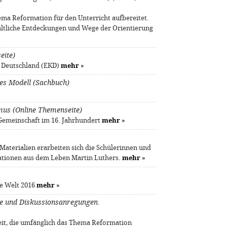
ema Reformation für den Unterricht aufbereitet.
altliche Entdeckungen und Wege der Orientierung
eite)
e Deutschland (EKD)
mehr
»
tes Modell (Sachbuch)
mus (Online Themenseite)
 Gemeinschaft im 16. Jahrhundert
mehr
»
Materialien erarbeiten sich die Schülerinnen und
tationen aus dem Leben Martin Luthers.
mehr
»
ne Welt 2016
mehr
»
de und Diskussionsanregungen.
reit, die umfänglich das Thema Reformation