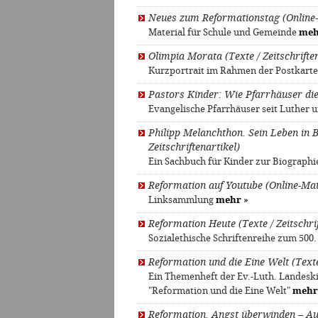
Neues zum Reformationstag (Online-
Material für Schule und Gemeinde
meh
Olimpia Morata (Texte / Zeitschriften
Kurzportrait im Rahmen der Postkarte
Pastors Kinder: Wie Pfarrhäuser die
Evangelische Pfarrhäuser seit Luther
Philipp Melanchthon. Sein Leben in B
Zeitschriftenartikel)
Ein Sachbuch für Kinder zur Biographi
Reformation auf Youtube (Online-Mat
Linksammlung
mehr
»
Reformation Heute (Texte / Zeitschrif
Sozialethische Schriftenreihe zum 500
Reformation und die Eine Welt (Texte 
Ein Themenheft der Ev.-Luth. Landesk
"Reformation und die Eine Welt"
mehr
Reformation. Angst überwinden – Auf