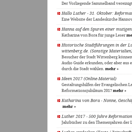
Der Vorliegende Sammelband vereinigt
Hallo Luther - 31. Oktober: Reformat
Eine Website der Landeskirche Hanno
Hanna auf den Spuren einer mutigen F
Katharina von Bora für junge Leser
me
Historische Stadtführungen in der L
wittenberg.de. (Sonstige Materialien
Besucher der Stadt Wittenberg können
Audio Guide erkunden, oder aber aus e
durch die Stadt wählen.
mehr
»
Ideen 2017 (Online-Material)
Gestaltungshilfen der Evangelischen
Reformationsjubiläum 2017
mehr
»
Katharina von Bora - Nonne, Geschä
mehr
»
Luther 2017 - 500 Jahre Reformation
Jahrbücher zu den Themenjahren der