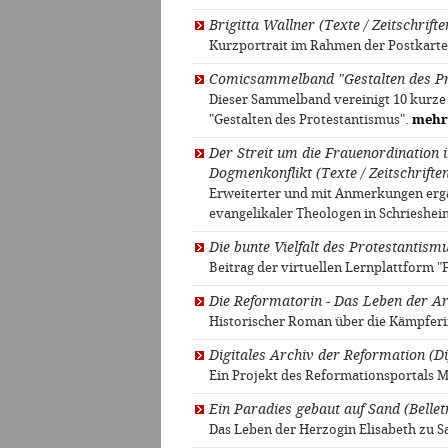
Brigitta Wallner (Texte / Zeitschrifte
Kurzportrait im Rahmen der Postkarte
Comicsammelband "Gestalten des Pro
Dieser Sammelband vereinigt 10 kurz
"Gestalten des Protestantismus".
mehr
Der Streit um die Frauenordination
Dogmenkonflikt (Texte / Zeitschriften
Erweiterter und mit Anmerkungen ergä
evangelikaler Theologen in Schrieshe
Die bunte Vielfalt des Protestantismu
Beitrag der virtuellen Lernplattform 
Die Reformatorin - Das Leben der Ar
Historischer Roman über die Kämpferi
Digitales Archiv der Reformation (Di
Ein Projekt des Reformationsportals 
Ein Paradies gebaut auf Sand (Belletr
Das Leben der Herzogin Elisabeth zu S