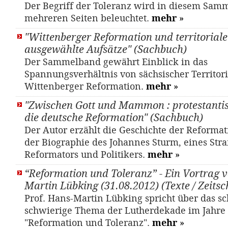
Der Begriff der Toleranz wird in diesem Sam
mehreren Seiten beleuchtet.
mehr
»
"Wittenberger Reformation und territoriale 
ausgewählte Aufsätze" (Sachbuch)
Der Sammelband gewährt Einblick in das
Spannungsverhältnis von sächsischer Territori
Wittenberger Reformation.
mehr
»
"Zwischen Gott und Mammon : protestantis
die deutsche Reformation" (Sachbuch)
Der Autor erzählt die Geschichte der Reformat
der Biographie des Johannes Sturm, eines Str
Reformators und Politikers.
mehr
»
“Reformation und Toleranz” - Ein Vortrag v
Martin Lübking (31.08.2012) (Texte / Zeitsch
Prof. Hans-Martin Lübking spricht über das s
schwierige Thema der Lutherdekade im Jahre
"Reformation und Toleranz".
mehr
»