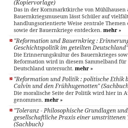
(Kopiervorlage)
Das in der Kornmarktkirche von Mühlhausen 
Bauernkriegsmuseum lässt Schüler auf vielfält
handlungsorientierte Weise zentrale Themen 
sowie der Bauernkriege entdecken.
mehr
»
"Reformation und Bauernkrieg : Erinnerun
Geschichtspolitik im geteilten Deutschland
Die Erinnerungskultur des Bauernkrieges sow
Reformation wird in diesem Sammelband für d
Deutschland untersucht.
mehr
»
"Reformation und Politik : politische Ethik 
Calvin und den Frühhugenotten" (Sachbuch
Die moralische Seite der Politik wird hier in
genommen.
mehr
»
"Toleranz - Philosophische Grundlagen und
gesellschaftliche Praxis einer umstrittenen
(Sachbuch)