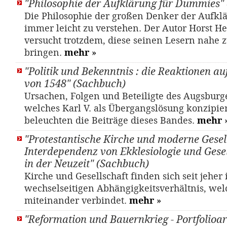
"Philosophie der Aufklärung für Dummies"
Die Philosophie der großen Denker der Aufklä
immer leicht zu verstehen. Der Autor Horst 
versucht trotzdem, diese seinen Lesern nahe 
bringen.
mehr
»
"Politik und Bekenntnis : die Reaktionen au
von 1548" (Sachbuch)
Ursachen, Folgen und Beteiligte des Augsburg
welches Karl V. als Übergangslösung konzipier
beleuchten die Beiträge dieses Bandes.
mehr
"Protestantische Kirche und moderne Gesell
Interdependenz von Ekklesiologie und Gesel
in der Neuzeit" (Sachbuch)
Kirche und Gesellschaft finden sich seit jeher
wechselseitigen Abhängigkeitsverhältnis, wel
miteinander verbindet.
mehr
»
"Reformation und Bauernkrieg - Portfolioar