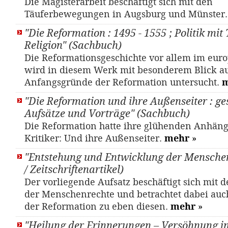
Die Magisterarbeit beschäftigt sich mit den
Täuferbewegungen in Augsburg und Münster
"Die Reformation : 1495 - 1555 ; Politik mit
Religion" (Sachbuch)
Die Reformationsgeschichte vor allem im eu
wird in diesem Werk mit besonderem Blick a
Anfangsgründe der Reformation untersucht.
"Die Reformation und ihre Außenseiter : g
Aufsätze und Vorträge" (Sachbuch)
Die Reformation hatte ihre glühenden Anhäng
Kritiker: Und ihre Außenseiter.
mehr
»
"Entstehung und Entwicklung der Menschen
/ Zeitschriftenartikel)
Der vorliegende Aufsatz beschäftigt sich mit d
der Menschenrechte und betrachtet dabei auc
der Reformation zu eben diesen.
mehr
»
"Heilung der Erinnerungen – Versöhnung in 