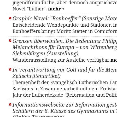
jugendfreundliche, aber dennoch anspruchsvo
Novel "Luther".
mehr
»
Graphic Novel: "Bonhoeffer" (Sonstige Mate
Entscheidende Wendepunkte und Stationen im
Bonhoeffers bringt Moritz Stetter in Comicfo
Grenzen überwinden. Die Bedeutung Philip
Melanchthons für Europa – von Wittenberg
Siebenbürgen (Ausstellung)
Wanderausstellung zur Ausleihe verfügbar
me
In Verantwortung vor Gott und für die Mens
Zeitschriftenartikel)
Themenheft der Evangelisch-Lutherischen La
Sachsens in Zusammenarbeit mit dem Freista
Jahr der Lutherdekade "Reformation und Polit
Informationswebseite zur Reformation gest
Schülern der 8. Klasse des Gymnasiums in 