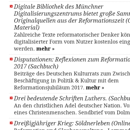
Digitale Bibliothek des Münchner
Digitalisierungszentrums bietet große Sa
Originalquellen aus der Reformationszeit (
Material)
Zahlreiche Texte reformatorischer Denker kö
digitalisierter Form vom Nutzer kostenlos ein
werden.
mehr
»
Disputationen: Reflexionen zum Reformati
2017 (Sachbuch)
Beiträge des Deutschen Kulturrats zum Zwisc
Beschäftigung in Politik & Kultur mit dem
Reformationsjubiläum 2017.
mehr
»
Drei bedeutende Schriften Luthers. (Sachb
An den christlichen Adel deutscher Nation. Vo
eines Christenmenschen. Sendbrief vom Dolm
Dreißigjähriger Krieg: Söldnerleben (Onlin