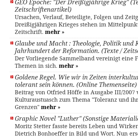
GEO Epoche: "Der Dreißigjährige Krieg" (Te
Zeitschriftenartikel)
Ursachen, Verlauf, Beteiligte, Folgen und Zeitg
Dreißigjährigen Krieges stehen im Mittelpunkt
Zeitschrift.
mehr
»
Glaube und Macht : Theologie, Politik und 
Jahrhundert der Reformation. (Texte / Zeits
Der Vorliegende Sammelband vereinigt eine F
Themen in sich.
mehr
»
Goldene Regel. Wie wir in Zeiten interkultur
tolerant sein können. (Online Themenseite)
Beitrag von Otfried Höffe in Ausgabe III/2007
Kulturaustuasch zum Thema "Toleranz und ih
Grenzen"
mehr
»
Graphic Novel "Luther" (Sonstige Materiali
Moritz Stetter fasste bereits Leben und Wirke
Dietrich Bonhoeffer in Bild und Wort. Nun ers