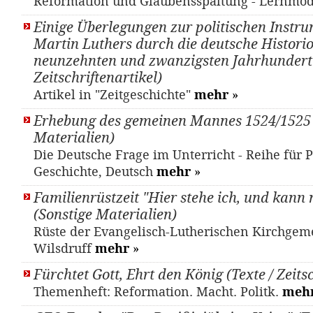
Reformation und Glaubensspaltung - Lernmo
Einige Überlegungen zur politischen Instr
Martin Luthers durch die deutsche Histori
neunzehnten und zwanzigsten Jahrhundert 
Zeitschriftenartikel)
Artikel in "Zeitgeschichte"
mehr
»
Erhebung des gemeinen Mannes 1524/1525 
Materialien)
Die Deutsche Frage im Unterricht - Reihe für Po
Geschichte, Deutsch
mehr
»
Familienrüstzeit "Hier stehe ich, und kann 
(Sonstige Materialien)
Rüste der Evangelisch-Lutherischen Kirchgem
Wilsdruff
mehr
»
Fürchtet Gott, Ehrt den König (Texte / Zeitsc
Themenheft: Reformation. Macht. Politk.
meh