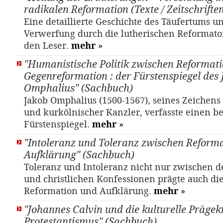
radikalen Reformation (Texte / Zeitschriften
Eine detaillierte Geschichte des Täufertums u
Verwerfung durch die lutherischen Reformato
den Leser.
mehr
»
"Humanistische Politik zwischen Reformat
Gegenreformation : der Fürstenspiegel des
Omphalius" (Sachbuch)
Jakob Omphalius (1500-1567), seines Zeichens 
und kurkölnischer Kanzler, verfasste einen 
Fürstenspiegel.
mehr
»
"Intoleranz und Toleranz zwischen Reform
Aufklärung" (Sachbuch)
Toleranz und Intoleranz nicht nur zwischen d
und christlichen Konfessionen prägte auch di
Reformation und Aufklärung.
mehr
»
"Johannes Calvin und die kulturelle Prägek
Protestantismus" (Sachbuch)