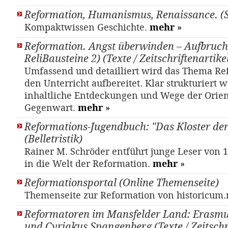
Reformation, Humanismus, Renaissance. (
Kompaktwissen Geschichte.
mehr
»
Reformation. Angst überwinden – Aufbruch
ReliBausteine 2) (Texte / Zeitschriftenartike
Umfassend und detailliert wird das Thema Re
den Unterricht aufbereitet. Klar strukturiert
inhaltliche Entdeckungen und Wege der Orien
Gegenwart.
mehr
»
Reformations-Jugendbuch: "Das Kloster der
(Belletristik)
Rainer M. Schröder entführt junge Leser von 1
in die Welt der Reformation.
mehr
»
Reformationsportal (Online Themenseite)
Themenseite zur Reformation von historicum
Reformatoren im Mansfelder Land: Erasmu
und Cyriakus Spangenberg (Texte / Zeitschri