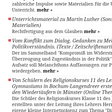
zahlreiche Impulse sowie Materialien für die
Unterricht.
mehr
»
Unterrichtsmaterial zu Martin Luther (Son
Materialien)
Rechtfertigung aus dem Glauben
mehr
»
Vom Konflikt zum Dialog. Gedanken zu Me
Politikverständnis. (Texte / Zeitschriftenart
Der im Sammelband "Kompromiß im Widerstre
Überzeugung und Zugeständnis in der Politik
Aufsatz soll Melanchthons Auffassungen zur Po
wiedergeben.
mehr
»
Von Schülern des Religionskurses 11 des Le
Gymnasiums in Bochum-Langendreer erstel
den Wiedertäufern in Münster (Online The
Die Schüler des Religionskurses Klasse 11 des
erstellten unter der Leitung ihres Lehrers Her
eigene kleine Internetpräsenz zum Thema "Di