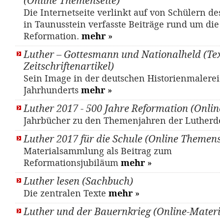
(Online Themenseite)
Die Internetseite verlinkt auf von Schülern 
in Taunusstein verfasste Beiträge rund um die
Reformation.
mehr
»
Luther – Gottesmann und Nationalheld (Tex
Zeitschriftenartikel)
Sein Image in der deutschen Historienmalerei
Jahrhunderts
mehr
»
Luther 2017 - 500 Jahre Reformation (Onlin
Jahrbücher zu den Themenjahren der Luther
Luther 2017 für die Schule (Online Themens
Materialsammlung als Beitrag zum
Reformationsjubiläum
mehr
»
Luther lesen (Sachbuch)
Die zentralen Texte
mehr
»
Luther und der Bauernkrieg (Online-Materi