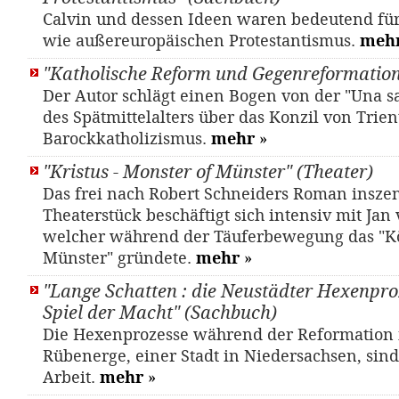
Calvin und dessen Ideen waren bedeutend fü
wie außereuropäischen Protestantismus.
meh
"Katholische Reform und Gegenreformation
Der Autor schlägt einen Bogen von der "Una sa
des Spätmittelalters über das Konzil von Trien
Barockkatholizismus.
mehr
»
"Kristus - Monster of Münster" (Theater)
Das frei nach Robert Schneiders Roman inszen
Theaterstück beschäftigt sich intensiv mit Jan
welcher während der Täuferbewegung das "K
Münster" gründete.
mehr
»
"Lange Schatten : die Neustädter Hexenpro
Spiel der Macht" (Sachbuch)
Die Hexenprozesse während der Reformation 
Rübenerge, einer Stadt in Niedersachsen, sin
Arbeit.
mehr
»