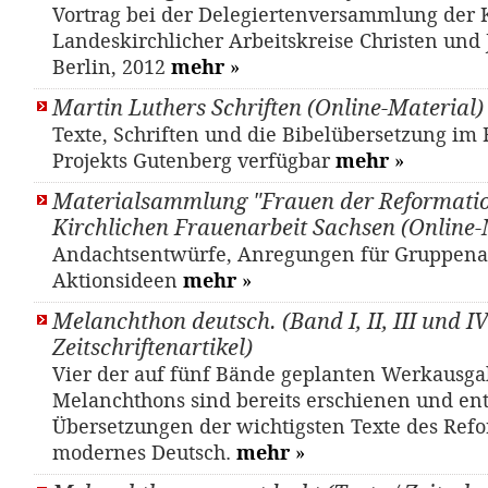
Vortrag bei der Delegiertenversammlung der
Landeskirchlicher Arbeitskreise Christen und
Berlin, 2012
mehr
»
Martin Luthers Schriften (Online-Material)
Texte, Schriften und die Bibelübersetzung i
Projekts Gutenberg verfügbar
mehr
»
Materialsammlung "Frauen der Reformatio
Kirchlichen Frauenarbeit Sachsen (Online-
Andachtsentwürfe, Anregungen für Gruppena
Aktionsideen
mehr
»
Melanchthon deutsch. (Band I, II, III und IV)
Zeitschriftenartikel)
Vier der auf fünf Bände geplanten Werkausg
Melanchthons sind bereits erschienen und en
Übersetzungen der wichtigsten Texte des Refo
modernes Deutsch.
mehr
»