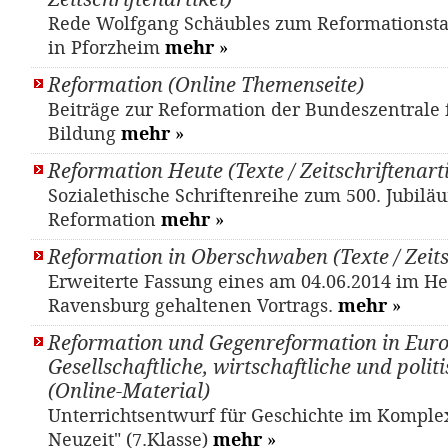
Rede Wolfgang Schäubles zum Reformationsta
in Pforzheim
mehr
»
Reformation (Online Themenseite)
Beiträge zur Reformation der Bundeszentrale f
Bildung
mehr
»
Reformation Heute (Texte / Zeitschriftenarti
Sozialethische Schriftenreihe zum 500. Jubilä
Reformation
mehr
»
Reformation in Oberschwaben (Texte / Zeits
Erweiterte Fassung eines am 04.06.2014 im Hei
Ravensburg gehaltenen Vortrags.
mehr
»
Reformation und Gegenreformation in Euro
Gesellschaftliche, wirtschaftliche und polit
(Online-Material)
Unterrichtsentwurf für Geschichte im Komple
Neuzeit" (7.Klasse)
mehr
»