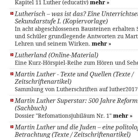
Kapitel 11 Luther (educativ)
mehr
»
Lutherisch – was ist das? Eine Unterrichtsei
Sekundarstufe I. (Kopiervorlage)
In acht abgeschlossenen Bausteinen erhalten
und Schüler grundlegende Antworten zu Mart
Lehren und seinem Wirken.
mehr
»
Lutherland (Online-Material)
Eine Kurz-Hörspiel-Reihe zum Hören und Se
Martin Luther - Texte und Quellen (Texte /
Zeitschriftenartikel)
Sammlung von Lutherschriften auf luther201
Martin Luther Superstar: 500 Jahre Reform
(Sachbuch)
Dossier "Refomationsjubiläum Nr. 1"
mehr
»
Martin Luther und die Juden – eine politolo
Betrachtung (Texte / Zeitschriftenartikel)