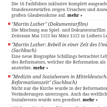
Die 16 Farbfolien inklusive komplett ausgearb
Stundenentwürfen zeigen Ursachen und Aus
großen Glaubenskrise auf.
mehr
»
"Martin Luther" (Dokumentarfilm)
Die Mischung aus Spiel- und Dokumentarfilm
Zeitraum Mai 1521 bis März 1522 in Luthers 
"Martin Luther: Rebell in einer Zeit des U
(Sachbuch)
Eine neue Biographie Schillings betrachtet L
des Reformators, welcher die Reformation als 
anstrebte.
mehr
»
"Medizin und Sozialwesen in Mitteldeutsch
Reformationszeit" (Sachbuch)
Nicht nur die Kirche wurde in der Reformation
Veränderungen unterzogen. Auch das weltlic
Sozialwesen wurde neu geordnet.
mehr
»