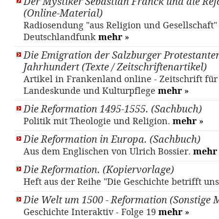
Der Mystiker Sebastian Franck und die Re
(Online-Material)
Radiosendung "aus Religion und Gesellschaft"
Deutschlandfunk
mehr
»
Die Emigration der Salzburger Protestante
Jahrhundert (Texte / Zeitschriftenartikel)
Artikel in Frankenland online - Zeitschrift fü
Landeskunde und Kulturpflege
mehr
»
Die Reformation 1495-1555. (Sachbuch)
Politik mit Theologie und Religion.
mehr
»
Die Reformation in Europa. (Sachbuch)
Aus dem Englischen von Ulrich Bossier.
mehr
Die Reformation. (Kopiervorlage)
Heft aus der Reihe "Die Geschichte betrifft un
Die Welt um 1500 - Reformation (Sonstige M
Geschichte Interaktiv - Folge 19
mehr
»