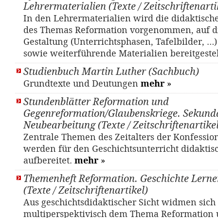
Lehrermaterialien (Texte / Zeitschriftenarti
In den Lehrermaterialien wird die didaktisch
des Themas Reformation vorgenommen, auf d
Gestaltung (Unterrichtsphasen, Tafelbilder, …
sowie weiterführende Materialien bereitgestel
Studienbuch Martin Luther (Sachbuch)
Grundtexte und Deutungen
mehr
»
Stundenblätter Reformation und
Gegenreformation/Glaubenskriege. Sekunda
Neubearbeitung (Texte / Zeitschriftenartikel
Zentrale Themen des Zeitalters der Konfessio
werden für den Geschichtsunterricht didaktis
aufbereitet.
mehr
»
Themenheft Reformation. Geschichte Lernen
(Texte / Zeitschriftenartikel)
Aus geschichtsdidaktischer Sicht widmen sich 
multiperspektivisch dem Thema Reformation 