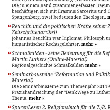
Die in einem Band zusammengefassten Tagun
beschäftigen sich mit Erasmus Sarcerius und 
Spangenberg, zwei bedeutenden Theologen.
Reuchlin und die politischen Kräfte seiner Ze
Zeitschriftenartikel)
Johannes Reuchlin war Diplomat, Philosoph u
humanistischer Rechtsgelehrter.
mehr
»
Schmalkalden - seine Bedeutung für die Re
Martin Luthers (Online-Material)
Regionalgeschichte Schmalkalden
mehr
»
Seminarbausteine "Reformation und Politik
Material)
Die Seminarbausteine zum Themenjahr 2014 
Praxishandreichung der "DenkWege zu Luther
Thema.
mehr
»
SpurenLesen 2. Religionsbuch für die 7./8. 