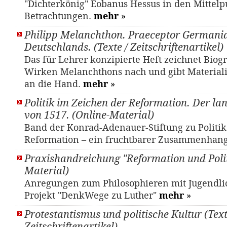
"Dichterkönig" Eobanus Hessus in den Mittelp
Betrachtungen.
mehr
»
Philipp Melanchthon. Praeceptor Germania
Deutschlands. (Texte / Zeitschriftenartikel)
Das für Lehrer konzipierte Heft zeichnet Biog
Wirken Melanchthons nach und gibt Materiali
an die Hand.
mehr
»
Politik im Zeichen der Reformation. Der la
von 1517. (Online-Material)
Band der Konrad-Adenauer-Stiftung zu Politi
Reformation – ein fruchtbarer Zusammenhan
Praxishandreichung "Reformation und Polit
Material)
Anregungen zum Philosophieren mit Jugendl
Projekt "DenkWege zu Luther"
mehr
»
Protestantismus und politische Kultur (Text
Zeitschriftenartikel)