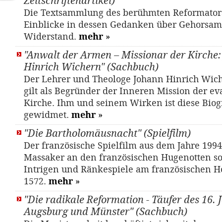
Zeitschriftenartikel)
Die Textsammlung des berühmten Reformators
Einblicke in dessen Gedanken über Gehorsa
Widerstand.
mehr
»
"Anwalt der Armen – Missionar der Kirche
Hinrich Wichern" (Sachbuch)
Der Lehrer und Theologe Johann Hinrich Wich
gilt als Begründer der Inneren Mission der e
Kirche. Ihm und seinem Wirken ist diese Biog
gewidmet.
mehr
»
"Die Bartholomäusnacht" (Spielfilm)
Der französische Spielfilm aus dem Jahre 1994
Massaker an den französischen Hugenotten so
Intrigen und Ränkespiele am französischen H
1572.
mehr
»
"Die radikale Reformation - Täufer des 16. 
Augsburg und Münster" (Sachbuch)