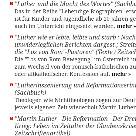
"Luther und die Macht des Wortes" (Sachb
Das in der Reihe "Lebendige Biographien" er
ist für Kinder und Jugendliche ab 10 Jahren 
auch im Unterricht eingesetzt werden.
mehr
»
"Luther wie er lebte, leibte und starb : Nach
unwiderleglichen Berichten dargest.; Streit
die "Los von Rom"-Pastoren" (Texte / Zeitsch
Die "Los-von-Rom-Bewegung" im Österreich u
zum Wechsel von der römisch-katholischen zu
oder altkatholischen Konfession auf.
mehr
»
"Lutherinszenierung und Reformationserin
(Sachbuch)
Theologen wie Nichttheologen zogen zur Deut
jeweils eigenen Zeit wiederholt Martin Luthe
"Martin Luther - Die Reformation - Der Dre
Krieg: Leben im Zeitalter der Glaubenskrise"
Zeitschriftenartikel)