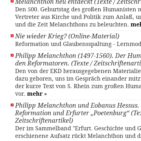
Melanchthon neu entdeckt (Texte / Zeitschri
Den 500. Geburtstag des großen Humanisten
Vertreter aus Kirche und Politik zum Anlaß, 
und die Zeit Melanchthons zu beleuchten.
me
Nie wieder Krieg? (Online-Material)
Reformation und Glaubensspaltung - Lernmo
Philipp Melanchthon (1497-1560). Der Hum
den Reformatoren. (Texte / Zeitschriftenarti
Den von der EKD herausgegebenen Materialie
dazu geboren, uns im Gespräch einander mitzu
der kurze Text von S. Rhein zum großen Hum
vor.
mehr
»
Philipp Melanchthon und Eobanus Hessus.
Reformation und Erfurter „Poetenburg“ (Tex
Zeitschriftenartikel)
Der im Sammelband "Erfurt. Geschichte und 
erschienene Aufsatz rückt Melanchthon und 