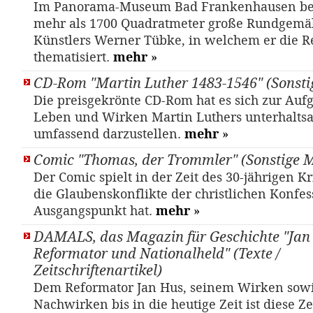
Im Panorama-Museum Bad Frankenhausen bef
mehr als 1700 Quadratmeter große Rundgemä
Künstlers Werner Tübke, in welchem er die R
thematisiert.
mehr
»
CD-Rom "Martin Luther 1483-1546" (Sonsti
Die preisgekrönte CD-Rom hat es sich zur Auf
Leben und Wirken Martin Luthers unterhalts
umfassend darzustellen.
mehr
»
Comic "Thomas, der Trommler" (Sonstige M
Der Comic spielt in der Zeit des 30-jährigen K
die Glaubenskonflikte der christlichen Konfe
Ausgangspunkt hat.
mehr
»
DAMALS, das Magazin für Geschichte "Jan 
Reformator und Nationalheld" (Texte /
Zeitschriftenartikel)
Dem Reformator Jan Hus, seinem Wirken sow
Nachwirken bis in die heutige Zeit ist diese Ze