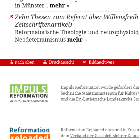
in Münster".
mehr
»
Zehn Thesen zum Referat über Willensfreihei
Zeitschriftenartikel)
Reformatorische Theologie und neurophysiolo
Neodeterminismus
mehr
»
nach oben
Druckansicht
Bildnachweis
Impuls Reformation wurde gefördert du
Sächsische Staatsministerium für Kultus
und die
Ev.-Lutherische Landeskirche Sa
Reformation Reloaded entstand in Zusa
dem
Verband der Geschichtslehrer Deuts