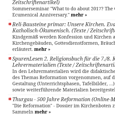
Zeitschriftenartikel)
Sommerseminar "What to do about 2017? The 
Ecumenical Anniversary."
mehr
»
Reli-Bausteine primar: Unsere Kirchen. Eva
Katholisch-Ökumenisch. (Texte / Zeitschrift
Kindgemäß werden Konfession und Kirchen 
Kirchengebäuden, Gottesdienstformen, Bräuc
erläutert.
mehr
»
SpurenLesen 2. Religionsbuch für die 7./8. 
Lehrermaterialien (Texte / Zeitschriftenarti
In den Lehrermaterialien wird die didaktisch
des Themas Reformation vorgenommen, auf d
Gestaltung (Unterrichtsphasen, Tafelbilder, …
sowie weiterführende Materialien bereitgestel
Thurgau - 500 Jahre Reformation (Online-M
"Die Reformation" - Dossier im Kirchenboten 
Sammeln
mehr
»