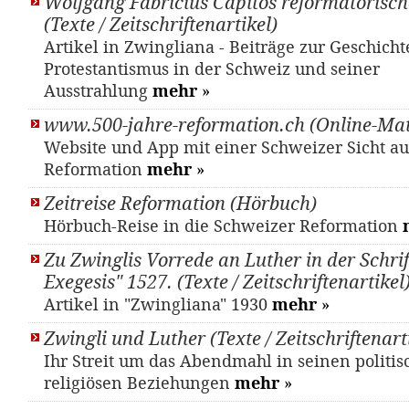
Wolfgang Fabricius Capitos reformatorisch
(Texte / Zeitschriftenartikel)
Artikel in Zwingliana - Beiträge zur Geschicht
Protestantismus in der Schweiz und seiner
Ausstrahlung
mehr
»
www.500-jahre-reformation.ch (Online-Mat
Website und App mit einer Schweizer Sicht au
Reformation
mehr
»
Zeitreise Reformation (Hörbuch)
Hörbuch-Reise in die Schweizer Reformation
Zu Zwinglis Vorrede an Luther in der Schri
Exegesis" 1527. (Texte / Zeitschriftenartikel
Artikel in "Zwingliana" 1930
mehr
»
Zwingli und Luther (Texte / Zeitschriftenart
Ihr Streit um das Abendmahl in seinen politi
religiösen Beziehungen
mehr
»