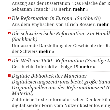
Auszug aus der Dissertation "Das Falsche der 
Sebastian Franck" FU Berlin
mehr
»
Die Reformation in Europa. (Sachbuch)
Aus dem Englischen von Ulrich Bossier.
mehr
Die schweizerische Reformation. Ein Hand
(Sachbuch)
Umfassende Darstellung der Geschichte der R
der Schweiz
mehr
»
Die Welt um 1500 - Reformation (Sonstige M
Geschichte Interaktiv - Folge 19
mehr
»
Digitale Bibliothek des Münchner
Digitalisierungszentrums bietet große Sa
Originalquellen aus der Reformationszeit (
Material)
Zahlreiche Texte reformatorischer Denker kö
digitalisierter Form vom Nutzer kostenlos ein