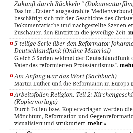
Zukunft durch Rückkehr“ (Dokumentarfilm
Das im „Ersten“ ausgestrahlte Medienverbund
beschäftigt sich mit der Geschichte des Christ
Dokumentarische und nachgestellte Szenen e
Zuschauen den Eintritt in die jeweilige Zeit.
m
5-teilige Serie über den Reformator Johann
Deutschlandfunk (Online-Material)
Gleich 5 Serien widmet der Deutschlandfunk 
Vater des reformierten Protestantismus".
meh
Am Anfang war das Wort (Sachbuch)
Martin Luther und die Reformaion in Europa
Arbeitsfolien Religion. Teil 2: Kirchengesch
(Kopiervorlage)
Durch Folien bzw. Kopiervorlagen werden di
Mönchtum, Reformation und Gegenreformati
visualisiert und strukturiert.
mehr
»