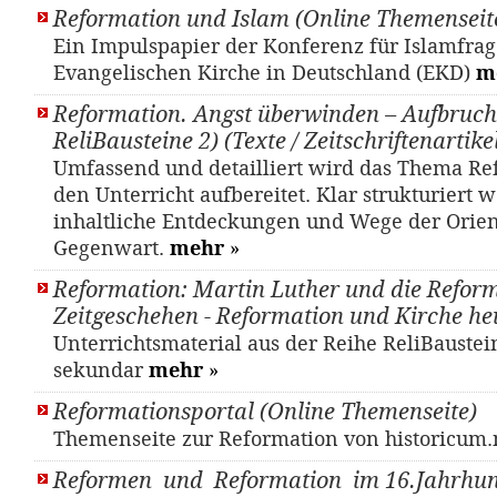
Reformation und Islam (Online Themenseit
Ein Impulspapier der Konferenz für Islamfra
Evangelischen Kirche in Deutschland (EKD)
m
Reformation. Angst überwinden – Aufbruch
ReliBausteine 2) (Texte / Zeitschriftenartike
Umfassend und detailliert wird das Thema Re
den Unterricht aufbereitet. Klar strukturiert
inhaltliche Entdeckungen und Wege der Orien
Gegenwart.
mehr
»
Reformation: Martin Luther und die Refor
Zeitgeschehen - Reformation und Kirche he
Unterrichtsmaterial aus der Reihe ReliBaustei
sekundar
mehr
»
Reformationsportal (Online Themenseite)
Themenseite zur Reformation von historicum
Reformen und Reformation im 16.Jahrhund