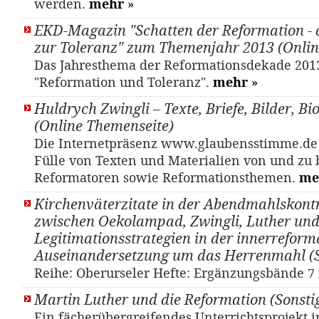
werden.
mehr
»
EKD-Magazin "Schatten der Reformation - 
zur Toleranz" zum Themenjahr 2013 (Onlin
Das Jahresthema der Reformationsdekade 2013 
"Reformation und Toleranz".
mehr
»
Huldrych Zwingli – Texte, Briefe, Bilder, B
(Online Themenseite)
Die Internetpräsenz www.glaubensstimme.de 
Fülle von Texten und Materialien von und zu
Reformatoren sowie Reformationsthemen.
me
Kirchenväterzitate in der Abendmahlskont
zwischen Oekolampad, Zwingli, Luther un
Legitimationsstrategien in der innerreform
Auseinandersetzung um das Herrenmahl (
Reihe: Oberurseler Hefte: Ergänzungsbände 7
Martin Luther und die Reformation (Sonsti
Ein fächerübergreifendes Unterrichtsprojekt i