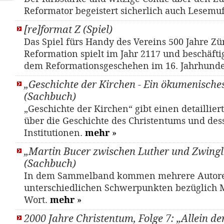
Reformator begeistert sicherlich auch Lesemu
[re]format Z (Spiel)
Das Spiel fürs Handy des Vereins 500 Jahre Zü
Reformation spielt im Jahr 2117 und beschäftig
dem Reformationsgeschehen im 16. Jahrhunde
„Geschichte der Kirchen - Ein ökumenisch
(Sachbuch)
„Geschichte der Kirchen“ gibt einen detaillier
über die Geschichte des Christentums und des
Institutionen.
mehr
»
„Martin Bucer zwischen Luther und Zwingl
(Sachbuch)
In dem Sammelband kommen mehrere Autore
unterschiedlichen Schwerpunkten bezüglich M
Wort.
mehr
»
2000 Jahre Christentum, Folge 7: „Allein de