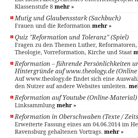
Klassenstufe 8
mehr
»
Mutig und Glaubensstark (Sachbuch)
Frauen und die Reformation
mehr
»
Quiz "Reformation und Toleranz" (Spiel)
Fragen zu den Themen Luther, Reformatoren, 
Theologie, Vorreformation, Kirche und Staat
m
Reformation – führende Persönlichkeiten u
Hintergründe auf www.theology.de (Online
Auf www.theology.de findet sich eine Auswahl
den Nutzer auf andere Websites umleiten.
me
Reformation auf Youtube (Online-Material)
Linksammlung
mehr
»
Reformation in Oberschwaben (Texte / Zeits
Erweiterte Fassung eines am 04.06.2014 im Hei
Ravensburg gehaltenen Vortrags.
mehr
»