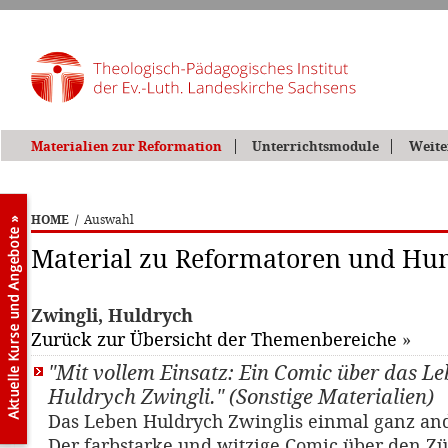
Materialien zur Reformation
Unterrichtsmodule
Weite
HOME
/
Auswahl
Material zu Reformatoren und Hu
Zwingli, Huldrych
Zurück zur Übersicht der Themenbereiche
»
"Mit vollem Einsatz: Ein Comic über das L
Huldrych Zwingli." (Sonstige Materialien)
Das Leben Huldrych Zwinglis einmal ganz ande
Der farbstarke und witzige Comic über den Z