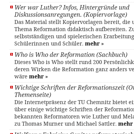
Wer war Luther? Infos, Hintergründe und
Diskussionsanregungen. (Kopiervorlage)
Das Material stellt Kopiervorlagen bereit, die
Thema Reformation didaktisch aufbereiten. Z
selbstständigen und spielerischen Erarbeitung
Schülerinnen und Schüler.
mehr
»
Who is Who der Reformation (Sachbuch)
Dieses Who is Who stellt rund 200 Persönlichk
deren Wirken die Reformation ganz anders v
wäre
mehr
»
Wichtige Schriften der Reformationszeit (O
Themenseite)
Die Internetpräsenz der TU Chemnitz bietet e
über einige wichtige Schriften der Reformation
bekannten Reformatoren wie Luther und Mela
zu Thomas Murner und Michael Sattler.
mehr