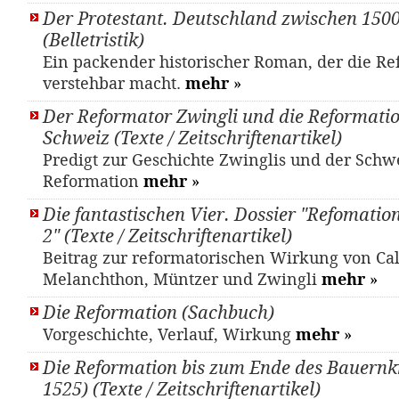
Der Protestant. Deutschland zwischen 150
(Belletristik)
Ein packender historischer Roman, der die Re
verstehbar macht.
mehr
»
Der Reformator Zwingli und die Reformatio
Schweiz (Texte / Zeitschriftenartikel)
Predigt zur Geschichte Zwinglis und der Schw
Reformation
mehr
»
Die fantastischen Vier. Dossier "Refomatio
2" (Texte / Zeitschriftenartikel)
Beitrag zur reformatorischen Wirkung von Cal
Melanchthon, Müntzer und Zwingli
mehr
»
Die Reformation (Sachbuch)
Vorgeschichte, Verlauf, Wirkung
mehr
»
Die Reformation bis zum Ende des Bauernkr
1525) (Texte / Zeitschriftenartikel)