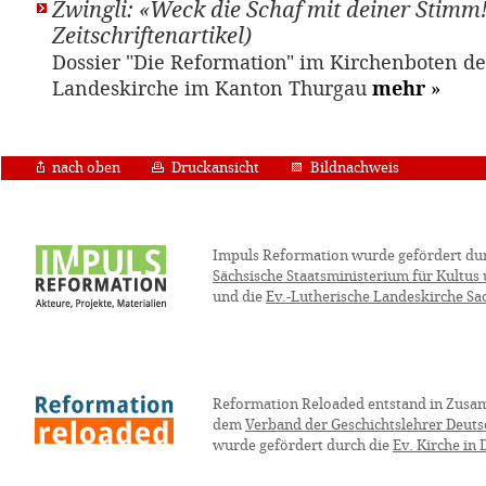
Zwingli: «Weck die Schaf mit deiner Stimm!
Zeitschriftenartikel)
Dossier "Die Reformation" im Kirchenboten d
Landeskirche im Kanton Thurgau
mehr
»
nach oben
Druckansicht
Bildnachweis
Impuls Reformation wurde gefördert du
Sächsische Staatsministerium für Kultus
und die
Ev.-Lutherische Landeskirche Sa
Reformation Reloaded entstand in Zusa
dem
Verband der Geschichtslehrer Deuts
wurde gefördert durch die
Ev. Kirche in