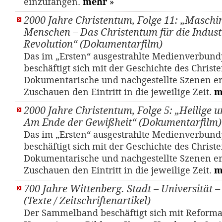
einzufangen.
mehr
»
2000 Jahre Christentum, Folge 11: „Maschi
Menschen – Das Christentum für die Industr
Revolution“ (Dokumentarfilm)
Das im „Ersten“ ausgestrahlte Medienverbund
beschäftigt sich mit der Geschichte des Christ
Dokumentarische und nachgestellte Szenen e
Zuschauen den Eintritt in die jeweilige Zeit.
m
2000 Jahre Christentum, Folge 5: „Heilige
Am Ende der Gewißheit“ (Dokumentarfilm)
Das im „Ersten“ ausgestrahlte Medienverbund
beschäftigt sich mit der Geschichte des Christ
Dokumentarische und nachgestellte Szenen e
Zuschauen den Eintritt in die jeweilige Zeit.
m
700 Jahre Wittenberg. Stadt – Universität 
(Texte / Zeitschriftenartikel)
Der Sammelband beschäftigt sich mit Reforma