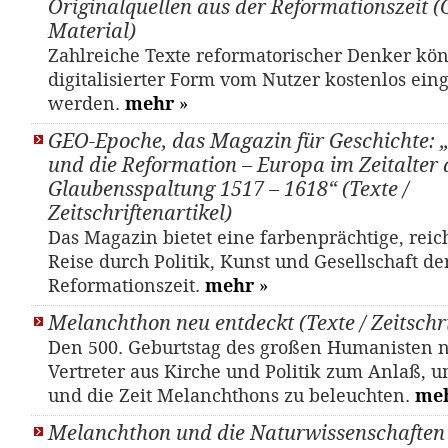
Originalquellen aus der Reformationszeit (
Material)
Zahlreiche Texte reformatorischer Denker kö
digitalisierter Form vom Nutzer kostenlos ein
werden.
mehr
»
GEO-Epoche, das Magazin für Geschichte: 
und die Reformation – Europa im Zeitalter 
Glaubensspaltung 1517 – 1618“ (Texte /
Zeitschriftenartikel)
Das Magazin bietet eine farbenprächtige, reic
Reise durch Politik, Kunst und Gesellschaft de
Reformationszeit.
mehr
»
Melanchthon neu entdeckt (Texte / Zeitschri
Den 500. Geburtstag des großen Humanisten
Vertreter aus Kirche und Politik zum Anlaß, 
und die Zeit Melanchthons zu beleuchten.
me
Melanchthon und die Naturwissenschaften 