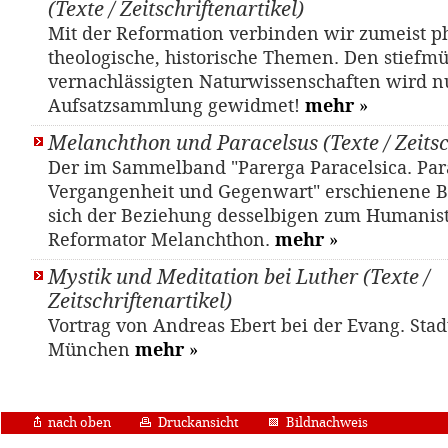
(Texte / Zeitschriftenartikel)
Mit der Reformation verbinden wir zumeist ph
theologische, historische Themen. Den stiefmü
vernachlässigten Naturwissenschaften wird n
Aufsatzsammlung gewidmet!
mehr
»
Melanchthon und Paracelsus (Texte / Zeitsc
Der im Sammelband "Parerga Paracelsica. Par
Vergangenheit und Gegenwart" erschienene B
sich der Beziehung desselbigen zum Humanis
Reformator Melanchthon.
mehr
»
Mystik und Meditation bei Luther (Texte /
Zeitschriftenartikel)
Vortrag von Andreas Ebert bei der Evang. Sta
München
mehr
»
nach oben
Druckansicht
Bildnachweis