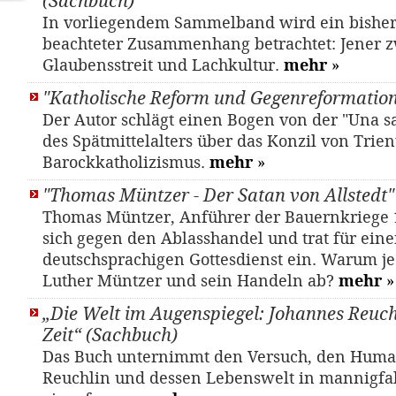
(Sachbuch)
In vorliegendem Sammelband wird ein bishe
beachteter Zusammenhang betrachtet: Jener 
Glaubensstreit und Lachkultur.
mehr
»
"Katholische Reform und Gegenreformation
Der Autor schlägt einen Bogen von der "Una sa
des Spätmittelalters über das Konzil von Trien
Barockkatholizismus.
mehr
»
"Thomas Müntzer - Der Satan von Allstedt" 
Thomas Müntzer, Anführer der Bauernkriege 
sich gegen den Ablasshandel und trat für ein
deutschsprachigen Gottesdienst ein. Warum je
Luther Müntzer und sein Handeln ab?
mehr
»
„Die Welt im Augenspiegel: Johannes Reuch
Zeit“ (Sachbuch)
Das Buch unternimmt den Versuch, den Huma
Reuchlin und dessen Lebenswelt in mannigfal