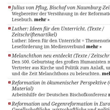
Julius von Pflug, Bischof von Naumburg-Ze
Wegbereiter der Versöhnung in der Reformati
Lesebuch.
mehr
»
Luther: Ideen für den Unterricht. (Texte /
Zeitschriftenartikel)
Luther: Ideen für den Unterricht = Themenori
Leseförderung im Medienverbund
mehr
»
Melanchthon neu entdeckt (Texte / Zeitschri
Den 500. Geburtstag des großen Humanisten
Vertreter aus Kirche und Politik zum Anlaß, 
und die Zeit Melanchthons zu beleuchten.
me
Reformation in ökumenischer Perspektive (
Material)
Arbeitshilfe der Deutschen Bischofkonferenz
Reformation und Gegenreformation in Euro
Gesellschaftliche, wirtschaftliche und polit