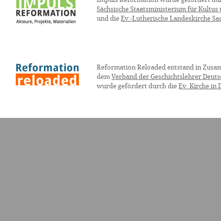
Sächsische Staatsministerium für Kultus
und die
Ev.-Lutherische Landeskirche Sa
Reformation Reloaded entstand in Zusa
dem
Verband der Geschichtslehrer Deuts
wurde gefördert durch die
Ev. Kirche in