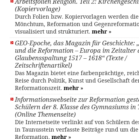
Arbeitsfolien Religion. Teil 2: Kirchengesch
(Kopiervorlage)
Durch Folien bzw. Kopiervorlagen werden di
Mönchtum, Reformation und Gegenreformati
visualisiert und strukturiert.
mehr
»
GEO-Epoche, das Magazin für Geschichte: 
und die Reformation – Europa im Zeitalter 
Glaubensspaltung 1517 – 1618“ (Texte /
Zeitschriftenartikel)
Das Magazin bietet eine farbenprächtige, reic
Reise durch Politik, Kunst und Gesellschaft de
Reformationszeit.
mehr
»
Informationswebseite zur Reformation gest
Schülern der 8. Klasse des Gymnasiums in 
(Online Themenseite)
Die Internetseite verlinkt auf von Schülern 
in Taunusstein verfasste Beiträge rund um die
Reformation.
mehr
»