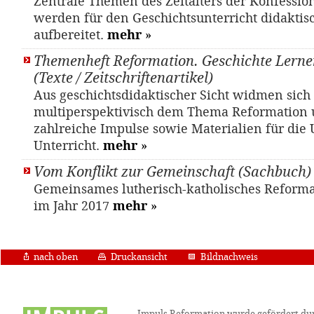
Zentrale Themen des Zeitalters der Konfessio
werden für den Geschichtsunterricht didaktis
aufbereitet.
mehr
»
Themenheft Reformation. Geschichte Lernen
(Texte / Zeitschriftenartikel)
Aus geschichtsdidaktischer Sicht widmen sich 
multiperspektivisch dem Thema Reformation 
zahlreiche Impulse sowie Materialien für die
Unterricht.
mehr
»
Vom Konflikt zur Gemeinschaft (Sachbuch)
Gemeinsames lutherisch-katholisches Reform
im Jahr 2017
mehr
»
nach oben
Druckansicht
Bildnachweis
Impuls Reformation wurde gefördert du