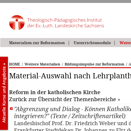
Materialien zur Reformation
Unterrichtsmodule
Weite
HOME
/
Weitere Materialien
/
Bildungsimpulse zur Reformation
/
A
Material-Auswahl nach Lehrplan
Reform in der katholischen Kirche
Zurück zur Übersicht der Themenbereiche
»
"Abgrenzung und Dialog - Können Katholik
integrieren?" (Texte / Zeitschriftenartikel)
Landesbischof Prof. Dr. Friedrich Weber und d
Frankfurter Stadtdekan Dr. Johannes zu Eltz d