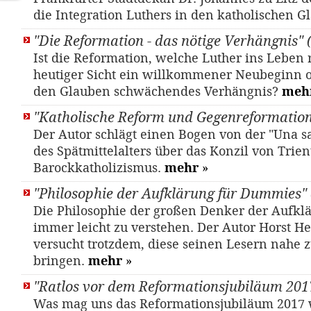
die Integration Luthers in den katholischen 
"Die Reformation - das nötige Verhängnis"
Ist die Reformation, welche Luther ins Leben r
heutiger Sicht ein willkommener Neubeginn o
den Glauben schwächendes Verhängnis?
meh
"Katholische Reform und Gegenreformation
Der Autor schlägt einen Bogen von der "Una sa
des Spätmittelalters über das Konzil von Trien
Barockkatholizismus.
mehr
»
"Philosophie der Aufklärung für Dummies"
Die Philosophie der großen Denker der Aufklä
immer leicht zu verstehen. Der Autor Horst 
versucht trotzdem, diese seinen Lesern nahe 
bringen.
mehr
»
"Ratlos vor dem Reformationsjubiläum 201
Was mag uns das Reformationsjubiläum 2017 