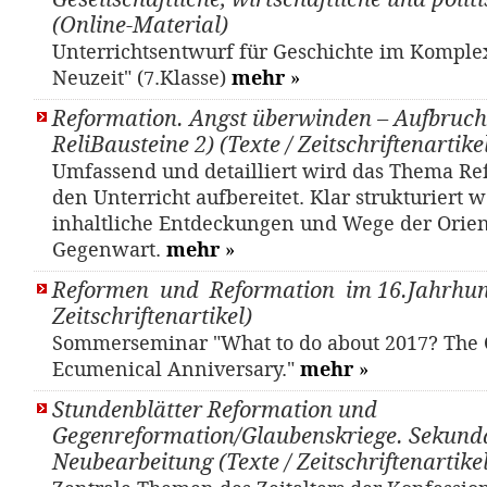
(Online-Material)
Unterrichtsentwurf für Geschichte im Komple
Neuzeit" (7.Klasse)
mehr
»
Reformation. Angst überwinden – Aufbruch
ReliBausteine 2) (Texte / Zeitschriftenartike
Umfassend und detailliert wird das Thema Re
den Unterricht aufbereitet. Klar strukturiert
inhaltliche Entdeckungen und Wege der Orien
Gegenwart.
mehr
»
Reformen und Reformation im 16.Jahrhund
Zeitschriftenartikel)
Sommerseminar "What to do about 2017? The 
Ecumenical Anniversary."
mehr
»
Stundenblätter Reformation und
Gegenreformation/Glaubenskriege. Sekunda
Neubearbeitung (Texte / Zeitschriftenartikel