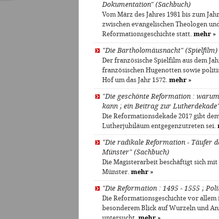
Dokumentation" (Sachbuch)
Vom März des Jahres 1981 bis zum Jah
zwischen evangelischen Theologen und
Reformationsgeschichte statt.
mehr
»
"Die Bartholomäusnacht" (Spielfilm)
Der französische Spielfilm aus dem Jah
französischen Hugenotten sowie politi
Hof um das Jahr 1572.
mehr
»
"Die geschönte Reformation : warum
kann ; ein Beitrag zur Lutherdekade
Die Reformationsdekade 2017 gibt dem
Lutherjubiläum entgegenzutreten sei.
"Die radikale Reformation - Täufer 
Münster" (Sachbuch)
Die Magisterarbeit beschäftigt sich m
Münster.
mehr
»
"Die Reformation : 1495 - 1555 ; Pol
Die Reformationsgeschichte vor allem
besonderem Blick auf Wurzeln und An
untersucht.
mehr
»