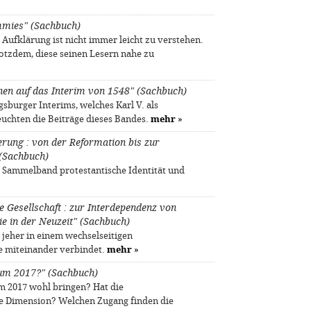
mmies" (Sachbuch)
Aufklärung ist nicht immer leicht zu verstehen.
otzdem, diese seinen Lesern nahe zu
onen auf das Interim von 1548" (Sachbuch)
gsburger Interims, welches Karl V. als
euchten die Beiträge dieses Bandes.
mehr
»
erung : von der Reformation bis zur
(Sachbuch)
er Sammelband protestantische Identität und
 Gesellschaft : zur Interdependenz von
ie in der Neuzeit" (Sachbuch)
t jeher in einem wechselseitigen
e miteinander verbindet.
mehr
»
äum 2017?" (Sachbuch)
 2017 wohl bringen? Hat die
 Dimension? Welchen Zugang finden die