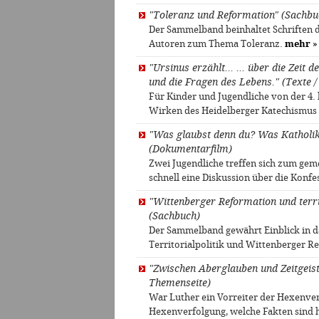
"Toleranz und Reformation" (Sachbu
Der Sammelband beinhaltet Schriften d
Autoren zum Thema Toleranz.
mehr
»
"Ursinus erzählt... ... über die Zei
und die Fragen des Lebens." (Texte / 
Für Kinder und Jugendliche von der 4. 
Wirken des Heidelberger Katechismus 
"Was glaubst denn du? Was Katholike
(Dokumentarfilm)
Zwei Jugendliche treffen sich zum ge
schnell eine Diskussion über die Konfe
"Wittenberger Reformation und territ
(Sachbuch)
Der Sammelband gewährt Einblick in d
Territorialpolitik und Wittenberger R
"Zwischen Aberglauben und Zeitgeist
Themenseite)
War Luther ein Vorreiter der Hexenve
Hexenverfolgung, welche Fakten sind h