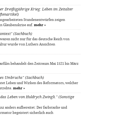
er Dreißigjährige Krieg: Leben im Zeitalter
ftenartikel)
ausgearbeiteten Stundenentwürfen zeigen
n Glaubenskrise auf.
mehr
»
Kontext" (Sachbuch)
waren nicht nur für das deutsche Reich von
ultur wurde von Luthers Ansichten
arfilm behandelt den Zeitraum Mai 1521 bis März
t des Umbruchs" (Sachbuch)
chtet Leben und Wirken des Reformators, welcher
nstrebte.
mehr
»
 das Leben von Huldrych Zwingli." (Sonstige
nz anders aufbereitet: Der farbstarke und
rmator begeistert sicherlich auch