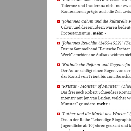
Toleranz und Intoleranz nicht nur zwi
Konfessionen prägte auch die Zeit zw
"Johannes Calvin und die kulturelle
Calvin und dessen Ideen waren bedeut
Protestantismus.
mehr
»
"Johannes Reuchlin (1455-1522)" (Text
Der im Sammelband "Deutsche Dichter d
Werk" erschienene Aufsatz widmet sic
"Katholische Reform und Gegenrefo
Der Autor schlägt einen Bogen von der 
das Konzil von Trient bis zum Barock
"Kristus - Monster of Münster" (The
Das frei nach Robert Schneiders Roman 
intensiv mit Jan van Leiden, welcher
Münster" gründete.
mehr
»
"Luther und die Macht des Wortes" 
Das in der Reihe "Lebendige Biographie
Jugendliche ab 10 Jahren gedacht und 