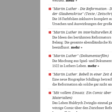
werden.
mehr
»
"Martin Luther - Die Reformation - D
der Glaubenskrise" (Texte / Zeitschri
Die 16 Farbfolien inklusive komplett 
Ursachen und Auswirkungen der große
"Martin Luther im interkulturellen 
Die Ideen des berühmten Reformators 
Belang: Die gesamte abendländische K
beeinflusst.
mehr
»
"Martin Luther" (Dokumentarfilm)
Die Mischung aus Spiel- und Dokument
1522 in Luthers Leben.
mehr
»
"Martin Luther: Rebell in einer Zei
Eine neue Biographie Schillings betra
die Reformation als solche gar nicht a
"Mit vollem Einsatz: Ein Comic über
Materialien)
Das Leben Huldrych Zwinglis einmal ga
witzige Comic über den Zürichner Refo