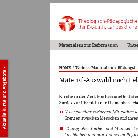
Materialien zur Reformation
Unte
HOME
/
Weitere Materialien
/
Bildungsim
Material-Auswahl nach L
Kirche in der Zeit, konfessionelle Un
Zurück zur Übersicht der Themenbereich
"Aussenseiter zwischen Mittelalter 
Grenzen zwischen Menschen und ihren 
"Dialog über Luther und Müntzer. 
kirchlichen und marxistischen Refor