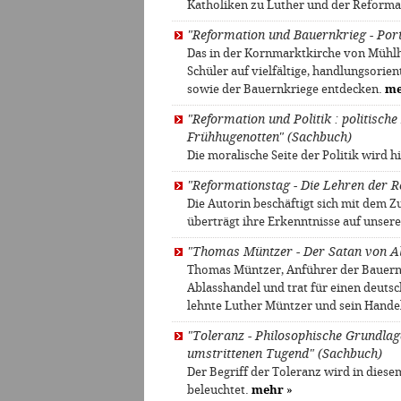
Katholiken zu Luther und der Reform
"Reformation und Bauernkrieg - Port
Das in der Kornmarktkirche von Mühl
Schüler auf vielfältige, handlungsori
sowie der Bauernkriege entdecken.
me
"Reformation und Politik : politische
Frühhugenotten" (Sachbuch)
Die moralische Seite der Politik wird
"Reformationstag - Die Lehren der Rev
Die Autorin beschäftigt sich mit dem
überträgt ihre Erkenntnisse auf unsere
"Thomas Müntzer - Der Satan von All
Thomas Müntzer, Anführer der Bauernk
Ablasshandel und trat für einen deuts
lehnte Luther Müntzer und sein Hande
"Toleranz - Philosophische Grundlage
umstrittenen Tugend" (Sachbuch)
Der Begriff der Toleranz wird in die
beleuchtet.
mehr
»