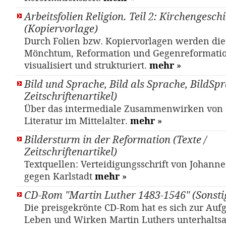
Arbeitsfolien Religion. Teil 2: Kirchengesch
(Kopiervorlage)
Durch Folien bzw. Kopiervorlagen werden di
Mönchtum, Reformation und Gegenreformati
visualisiert und strukturiert.
mehr
»
Bild und Sprache, Bild als Sprache, BildSpr
Zeitschriftenartikel)
Über das intermediale Zusammenwirken von
Literatur im Mittelalter.
mehr
»
Bildersturm in der Reformation (Texte /
Zeitschriftenartikel)
Textquellen: Verteidigungsschrift von Johann
gegen Karlstadt
mehr
»
CD-Rom "Martin Luther 1483-1546" (Sonsti
Die preisgekrönte CD-Rom hat es sich zur Auf
Leben und Wirken Martin Luthers unterhalts