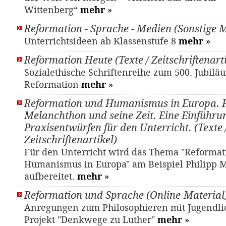
Wittenberg“
mehr
»
Reformation - Sprache - Medien (Sonstige M
Unterrichtsideen ab Klassenstufe 8
mehr
»
Reformation Heute (Texte / Zeitschriftenarti
Sozialethische Schriftenreihe zum 500. Jubilä
Reformation
mehr
»
Reformation und Humanismus in Europa. P
Melanchthon und seine Zeit. Eine Einführu
Praxisentwürfen für den Unterricht. (Texte 
Zeitschriftenartikel)
Für den Unterricht wird das Thema "Reformat
Humanismus in Europa" am Beispiel Philipp 
aufbereitet.
mehr
»
Reformation und Sprache (Online-Material
Anregungen zum Philosophieren mit Jugendl
Projekt "Denkwege zu Luther"
mehr
»