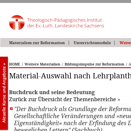
Materialien zur Reformation
Unterrichtsmodule
Weite
HOME
/
Weitere Materialien
/
Bildungsimpulse zur Reformation
/
A
Material-Auswahl nach Lehrplan
Buchdruck und seine Bedeutung
Zurück zur Übersicht der Themenbereiche
»
"Der Buchdruck als Grundlage der Reforma
Gesellschaftliche Veränderungen und »neu
Eigenständigkeit« nach der Erfindung des 
beweglichen Lettern" (Sachbuch)