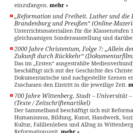
einzufangen.
mehr
»
„Reformation und Freiheit. Luther und die 
Brandenburg und Preußen“ (Online-Materi
Unterrichtsmaterialien für die Klassenstufen 5
gleichnamigen Sonderausstellung und darübe
2000 Jahre Christentum, Folge 7: „Allein de
Zukunft durch Rückkehr“ (Dokumentarfilm
Das im „Ersten“ ausgestrahlte Medienverbund
beschäftigt sich mit der Geschichte des Christ
Dokumentarische und nachgestellte Szenen e
Zuschauen den Eintritt in die jeweilige Zeit.
m
700 Jahre Wittenberg. Stadt – Universität 
(Texte / Zeitschriftenartikel)
Der Sammelband beschäftigt sich mit Reforma
Humanismus, Bildung, Kunst, Handwerk, Sozia
Kultur, Falilienleben und Alltag in Wittenber
Reformationszeit.
mehr
»