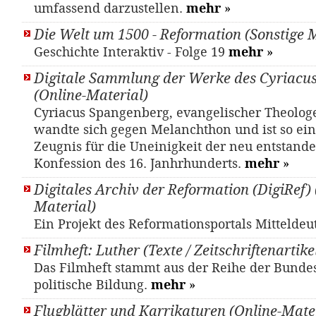
umfassend darzustellen.
mehr
»
Die Welt um 1500 - Reformation (Sonstige M
Geschichte Interaktiv - Folge 19
mehr
»
Digitale Sammlung der Werke des Cyriacu
(Online-Material)
Cyriacus Spangenberg, evangelischer Theologe
wandte sich gegen Melanchthon und ist so ein 
Zeugnis für die Uneinigkeit der neu entstande
Konfession des 16. Janhrhunderts.
mehr
»
Digitales Archiv der Reformation (DigiRef) 
Material)
Ein Projekt des Reformationsportals Mittelde
Filmheft: Luther (Texte / Zeitschriftenartike
Das Filmheft stammt aus der Reihe der Bundes
politische Bildung.
mehr
»
Flugblätter und Karrikaturen (Online-Mate