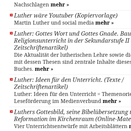
Nachschlagen
mehr
»
Luther wäre Youtuber (Kopiervorlage)
Martin Luther und social media
mehr
»
Luther: Gottes Wort und Gottes Gnade. Bau
Religionsunterricht in der Sekundarstufe II 
Zeitschriftenartikel)
Die Aktualität der lutherischen Lehre sowie d
mit dessen Thesen sind zentrale Inhalte diese
Buches.
mehr
»
Luther: Ideen für den Unterricht. (Texte /
Zeitschriftenartikel)
Luther: Ideen für den Unterricht = Themenori
Leseförderung im Medienverbund
mehr
»
Luthers Gottesbild, seine Bibelübersetzung 
Reformation im Kirchenraum (Online-Mater
Vier Unterrichtsentwürfe mit Arbeitsblättern