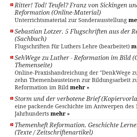
Ritter! Tod! Teufel? Franz von Sickingen un
Reformation (Online-Material)
Unterrichtsmaterial zur Sonderausstellung
me
Sebastian Lotzer. 5 Flugschriften aus der R
(Sachbuch)
Flugschriften für Luthers Lehre (bearbeitet)
m
SehWege zu Luther - Reformation im Bild (
Themenseite)
Online-Praxishandreichung der "DenkWege zu
zehn Themenbausteinen zur Bildungsarbeit 
Reformation im Bild
mehr
»
Storm und der verbotene Brief (Kopiervorl
eine packende Geschichte im Antwerpen des 
Jahrhunderts
mehr
»
Themenheft Reformation. Geschichte Lernen
(Texte / Zeitschriftenartikel)