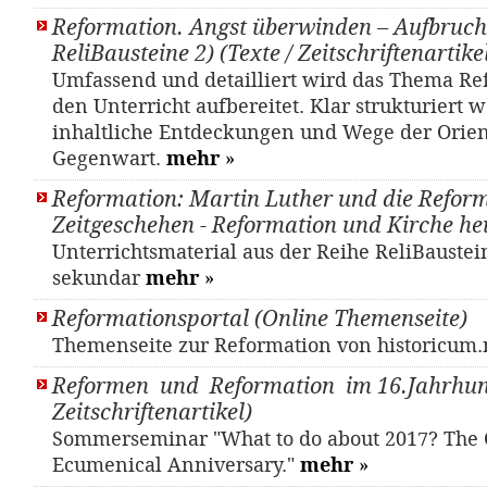
Reformation. Angst überwinden – Aufbruch
ReliBausteine 2) (Texte / Zeitschriftenartike
Umfassend und detailliert wird das Thema Re
den Unterricht aufbereitet. Klar strukturiert
inhaltliche Entdeckungen und Wege der Orien
Gegenwart.
mehr
»
Reformation: Martin Luther und die Refor
Zeitgeschehen - Reformation und Kirche he
Unterrichtsmaterial aus der Reihe ReliBaustei
sekundar
mehr
»
Reformationsportal (Online Themenseite)
Themenseite zur Reformation von historicum
Reformen und Reformation im 16.Jahrhund
Zeitschriftenartikel)
Sommerseminar "What to do about 2017? The 
Ecumenical Anniversary."
mehr
»