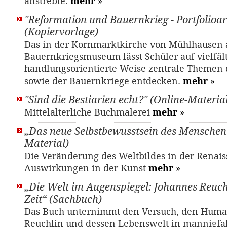
anstrebte.
mehr
»
"Reformation und Bauernkrieg - Portfolioar
(Kopiervorlage)
Das in der Kornmarktkirche von Mühlhausen 
Bauernkriegsmuseum lässt Schüler auf vielfält
handlungsorientierte Weise zentrale Themen 
sowie der Bauernkriege entdecken.
mehr
»
"Sind die Bestiarien echt?" (Online-Materia
Mittelalterliche Buchmalerei
mehr
»
„Das neue Selbstbewusstsein des Menschen“
Material)
Die Veränderung des Weltbildes in der Renais
Auswirkungen in der Kunst
mehr
»
„Die Welt im Augenspiegel: Johannes Reuch
Zeit“ (Sachbuch)
Das Buch unternimmt den Versuch, den Huma
Reuchlin und dessen Lebenswelt in mannigfal