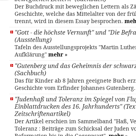
Der Buchdruck mit beweglichen Lettern als Zä
Geschichte, welche das Mittelalter von der fr
trennt, wird in diesem Essay besprochen.
meh
"Gott - die höchste Vernunft" und "Die Befr
(Ausstellung)
Tafeln des Ausstellungsprojekts "Martin Luthe
Aufklärung"
mehr
»
"Gutenberg und das Geheimnis der schwar
(Sachbuch)
Das für Kinder ab 8 Jahren geeignete Buch erz
Geschichte vom Erfinder Johannes Gutenberg
"Judenhaß und Toleranz im Spiegel von Flu
Einblattdrucken des 16. Jahrhunderts" (Text
Zeitschriftenartikel)
Der Artikel erschien im Sammelband "Haß, V
Toleranz : Beiträge zum Schicksal der Juden v