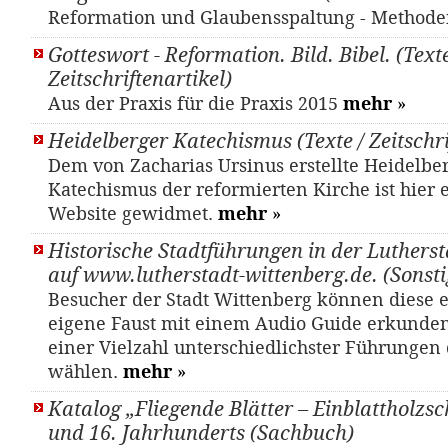
Reformation und Glaubensspaltung - Metho
Gotteswort - Reformation. Bild. Bibel. (Texte
Zeitschriftenartikel)
Aus der Praxis für die Praxis 2015
mehr
»
Heidelberger Katechismus (Texte / Zeitschri
Dem von Zacharias Ursinus erstellte Heidelbe
Katechismus der reformierten Kirche ist hier 
Website gewidmet.
mehr
»
Historische Stadtführungen in der Luthers
auf www.lutherstadt-wittenberg.de. (Sonsti
Besucher der Stadt Wittenberg können diese 
eigene Faust mit einem Audio Guide erkunden
einer Vielzahl unterschiedlichster Führungen 
wählen.
mehr
»
Katalog „Fliegende Blätter – Einblattholzsc
und 16. Jahrhunderts (Sachbuch)