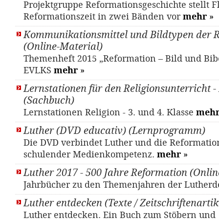
Projektgruppe Reformationsgeschichte stellt F
Reformationszeit in zwei Bänden vor
mehr
»
Kommunikationsmittel und Bildtypen der 
(Online-Material)
Themenheft 2015 „Reformation – Bild und Bib
EVLKS
mehr
»
Lernstationen für den Religionsunterricht 
(Sachbuch)
Lernstationen Religion - 3. und 4. Klasse
meh
Luther (DVD educativ) (Lernprogramm)
Die DVD verbindet Luther und die Reformatio
schulender Medienkompetenz.
mehr
»
Luther 2017 - 500 Jahre Reformation (Onlin
Jahrbücher zu den Themenjahren der Luther
Luther entdecken (Texte / Zeitschriftenartik
Luther entdecken. Ein Buch zum Stöbern und