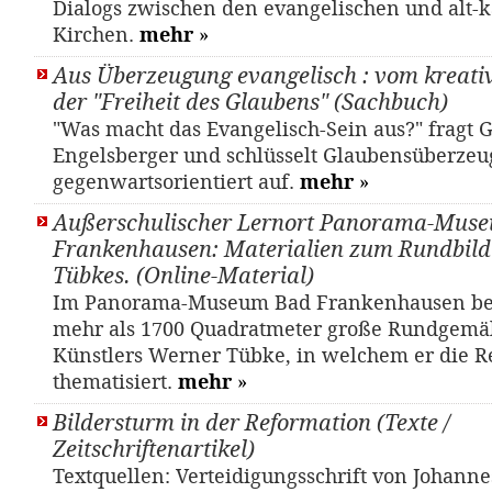
Dialogs zwischen den evangelischen und alt-k
Kirchen.
mehr
»
Aus Überzeugung evangelisch : vom kreativ
der "Freiheit des Glaubens" (Sachbuch)
"Was macht das Evangelisch-Sein aus?" fragt 
Engelsberger und schlüsselt Glaubensüberze
gegenwartsorientiert auf.
mehr
»
Außerschulischer Lernort Panorama-Mus
Frankenhausen: Materialien zum Rundbil
Tübkes. (Online-Material)
Im Panorama-Museum Bad Frankenhausen bef
mehr als 1700 Quadratmeter große Rundgemä
Künstlers Werner Tübke, in welchem er die R
thematisiert.
mehr
»
Bildersturm in der Reformation (Texte /
Zeitschriftenartikel)
Textquellen: Verteidigungsschrift von Johann