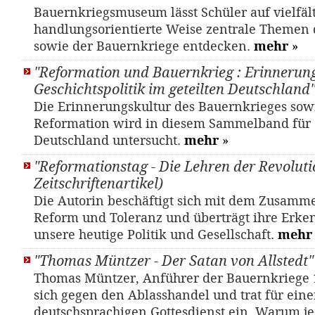
Bauernkriegsmuseum lässt Schüler auf vielfält
handlungsorientierte Weise zentrale Themen 
sowie der Bauernkriege entdecken.
mehr
»
"Reformation und Bauernkrieg : Erinnerun
Geschichtspolitik im geteilten Deutschland
Die Erinnerungskultur des Bauernkrieges sow
Reformation wird in diesem Sammelband für d
Deutschland untersucht.
mehr
»
"Reformationstag - Die Lehren der Revolutio
Zeitschriftenartikel)
Die Autorin beschäftigt sich mit dem Zusamm
Reform und Toleranz und überträgt ihre Erken
unsere heutige Politik und Gesellschaft.
mehr
"Thomas Müntzer - Der Satan von Allstedt" 
Thomas Müntzer, Anführer der Bauernkriege 
sich gegen den Ablasshandel und trat für ein
deutschsprachigen Gottesdienst ein. Warum je