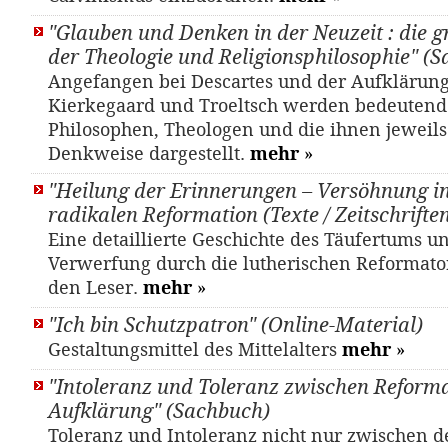
"Glauben und Denken in der Neuzeit : die 
der Theologie und Religionsphilosophie" (
Angefangen bei Descartes und der Aufklärung
Kierkegaard und Troeltsch werden bedeutend
Philosophen, Theologen und die ihnen jeweils
Denkweise dargestellt.
mehr
»
"Heilung der Erinnerungen – Versöhnung in 
radikalen Reformation (Texte / Zeitschriften
Eine detaillierte Geschichte des Täufertums u
Verwerfung durch die lutherischen Reformato
den Leser.
mehr
»
"Ich bin Schutzpatron" (Online-Material)
Gestaltungsmittel des Mittelalters
mehr
»
"Intoleranz und Toleranz zwischen Reform
Aufklärung" (Sachbuch)
Toleranz und Intoleranz nicht nur zwischen d