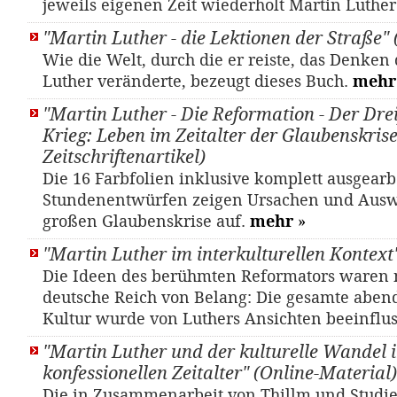
jeweils eigenen Zeit wiederholt Martin Luthe
"Martin Luther - die Lektionen der Straße"
Wie die Welt, durch die er reiste, das Denken
Luther veränderte, bezeugt dieses Buch.
mehr
"Martin Luther - Die Reformation - Der Dre
Krieg: Leben im Zeitalter der Glaubenskrise"
Zeitschriftenartikel)
Die 16 Farbfolien inklusive komplett ausgearb
Stundenentwürfen zeigen Ursachen und Aus
großen Glaubenskrise auf.
mehr
»
"Martin Luther im interkulturellen Kontext
Die Ideen des berühmten Reformators waren n
deutsche Reich von Belang: Die gesamte aben
Kultur wurde von Luthers Ansichten beeinflus
"Martin Luther und der kulturelle Wandel 
konfessionellen Zeitalter" (Online-Material)
Die in Zusammenarbeit von Thillm und Studi