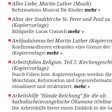
Alles Liebe, Martin Luther (Musik)
Reformations-Musical für Kinder
mehr
»
Altar der Stadtkirche St. Peter und Paul z
(Kopiervorlage)
Bildquelle Lucas Cranach
mehr
»
Antijudaismus bei Martin Luther (Kopiervo
KonfirmandInnen erkunden eine Grenze der 
(Kopiervorlage)
mehr
»
Arbeitsfolien Religion. Teil 2: Kirchengesch
(Kopiervorlage)
Durch Folien bzw. Kopiervorlagen werden di
Mönchtum, Reformation und Gegenreformati
visualisiert und strukturiert.
mehr
»
Arbeitshilfe "Hände-Reichung" für die alt-
katholische/evangelische Ökumene (Online
Die Arbeitshilfe bietet einen Einblick in die G