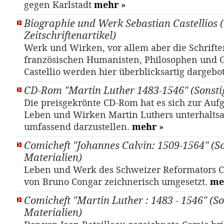
gegen Karlstadt
mehr
»
Biographie und Werk Sebastian Castellios (
Zeitschriftenartikel)
Werk und Wirken, vor allem aber die Schrifte
französischen Humanisten, Philosophen und 
Castellio werden hier überblicksartig dargebo
CD-Rom "Martin Luther 1483-1546" (Sonsti
Die preisgekrönte CD-Rom hat es sich zur Auf
Leben und Wirken Martin Luthers unterhalts
umfassend darzustellen.
mehr
»
Comicheft "Johannes Calvin: 1509-1564" (S
Materialien)
Leben und Werk des Schweizer Reformators 
von Bruno Congar zeichnerisch umgesetzt.
me
Comicheft "Martin Luther : 1483 - 1546" (So
Materialien)