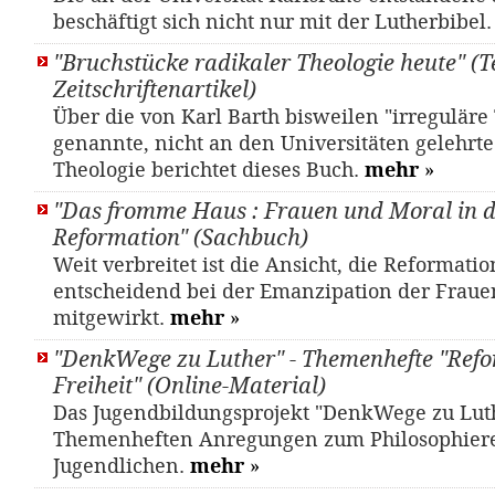
beschäftigt sich nicht nur mit der Lutherbibel
"Bruchstücke radikaler Theologie heute" (Te
Zeitschriftenartikel)
Über die von Karl Barth bisweilen "irreguläre
genannte, nicht an den Universitäten gelehrte
Theologie berichtet dieses Buch.
mehr
»
"Das fromme Haus : Frauen und Moral in d
Reformation" (Sachbuch)
Weit verbreitet ist die Ansicht, die Reformati
entscheidend bei der Emanzipation der Fraue
mitgewirkt.
mehr
»
"DenkWege zu Luther" - Themenhefte "Ref
Freiheit" (Online-Material)
Das Jugendbildungsprojekt "DenkWege zu Luth
Themenheften Anregungen zum Philosophier
Jugendlichen.
mehr
»