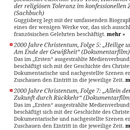
der religiösen Toleranz im konfessionellen Z
(Sachbuch)
Guggisberg legt mit der umfassenden Biograph
eines der wenigen Werke vor, das sich aussch
französischen Gelehrten beschäftigt.
mehr
»
2000 Jahre Christentum, Folge 5: „Heilige
Am Ende der Gewißheit“ (Dokumentarfilm)
Das im „Ersten“ ausgestrahlte Medienverbund
beschäftigt sich mit der Geschichte des Christ
Dokumentarische und nachgestellte Szenen e
Zuschauen den Eintritt in die jeweilige Zeit.
m
2000 Jahre Christentum, Folge 7: „Allein de
Zukunft durch Rückkehr“ (Dokumentarfilm
Das im „Ersten“ ausgestrahlte Medienverbund
beschäftigt sich mit der Geschichte des Christ
Dokumentarische und nachgestellte Szenen e
Zuschauen den Eintritt in die jeweilige Zeit.
m