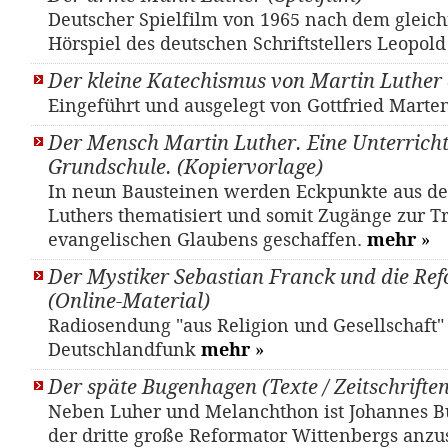
Deutscher Spielfilm von 1965 nach dem glei
Hörspiel des deutschen Schriftstellers Leopol
Der kleine Katechismus von Martin Luther
Eingeführt und ausgelegt von Gottfried Marte
Der Mensch Martin Luther. Eine Unterrichts
Grundschule. (Kopiervorlage)
In neun Bausteinen werden Eckpunkte aus d
Luthers thematisiert und somit Zugänge zur Tr
evangelischen Glaubens geschaffen.
mehr
»
Der Mystiker Sebastian Franck und die Re
(Online-Material)
Radiosendung "aus Religion und Gesellschaft"
Deutschlandfunk
mehr
»
Der späte Bugenhagen (Texte / Zeitschriften
Neben Luher und Melanchthon ist Johannes B
der dritte große Reformator Wittenbergs anz