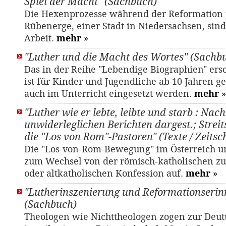
Spiel der Macht" (Sachbuch)
Die Hexenprozesse während der Reformation 
Rübenerge, einer Stadt in Niedersachsen, sin
Arbeit.
mehr
»
"Luther und die Macht des Wortes" (Sachb
Das in der Reihe "Lebendige Biographien" er
ist für Kinder und Jugendliche ab 10 Jahren 
auch im Unterricht eingesetzt werden.
mehr
»
"Luther wie er lebte, leibte und starb : Nach
unwiderleglichen Berichten dargest.; Streit
die "Los von Rom"-Pastoren" (Texte / Zeitsch
Die "Los-von-Rom-Bewegung" im Österreich u
zum Wechsel von der römisch-katholischen zu
oder altkatholischen Konfession auf.
mehr
»
"Lutherinszenierung und Reformationserin
(Sachbuch)
Theologen wie Nichttheologen zogen zur Deut