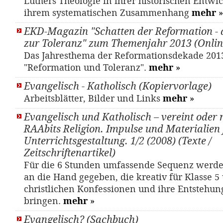
Luthers Theologie in ihrer historischen Entwi
ihrem systematischen Zusammenhang
mehr
»
EKD-Magazin "Schatten der Reformation - 
zur Toleranz" zum Themenjahr 2013 (Onlin
Das Jahresthema der Reformationsdekade 2013 
"Reformation und Toleranz".
mehr
»
Evangelisch - Katholisch (Kopiervorlage)
Arbeitsblätter, Bilder und Links
mehr
»
Evangelisch und Katholisch – vereint oder 
RAAbits Religion. Impulse und Materialien 
Unterrichtsgestaltung. 1/2 (2008) (Texte /
Zeitschriftenartikel)
Für die 6 Stunden umfassende Sequenz werde
an die Hand gegeben, die kreativ für Klasse 5
christlichen Konfessionen und ihre Entstehun
bringen.
mehr
»
Evangelisch? (Sachbuch)