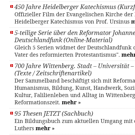
450 Jahre Heidelberger Katechismus (Kurzf
Offizieller Film der Evangelischen Kirche der
Heidelberger Katechismus von Prof. Ursinus
m
5-teilige Serie über den Reformator Johann
Deutschlandfunk (Online-Material)
Gleich 5 Serien widmet der Deutschlandfunk 
Vater des reformierten Protestantismus".
meh
700 Jahre Wittenberg. Stadt – Universität 
(Texte / Zeitschriftenartikel)
Der Sammelband beschäftigt sich mit Reforma
Humanismus, Bildung, Kunst, Handwerk, Sozia
Kultur, Falilienleben und Alltag in Wittenber
Reformationszeit.
mehr
»
95 Thesen JETZT (Sachbuch)
Ein Bildungsbuch zum aktuellen Umgang mit 
Luthers
mehr
»