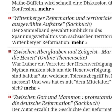
Mathe-Büffeln wird schnell eine Diskussion ü
Konfession.
mehr
»
"Wittenberger Reformation und territoriale 
ausgewählte Aufsätze" (Sachbuch)
Der Sammelband gewährt Einblick in das
Spannungsverhältnis von sächsischer Territori
Wittenberger Reformation.
mehr
»
"Zwischen Aberglauben und Zeitgeist - Mar
die Hexen" (Online Themenseite)
War Luther ein Vorreiter der Hexenverfolgun
Mythen ranken sich um die Hexenverfolgung,
sind haltbar? An welchem Toleranzbegriff ist 
messen? Und was hat es mit "dem Mittelalter"
sich?
mehr
»
"Zwischen Gott und Mammon : protestantis
die deutsche Reformation" (Sachbuch)
Der Autor erzählt die Geschichte der Reformat