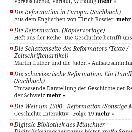
Vorgeschichte, Verlauf, Wirkung
mehr
»
Die Reformation in Europa. (Sachbuch)
Aus dem Englischen von Ulrich Bossier.
mehr
Die Reformation. (Kopiervorlage)
Heft aus der Reihe "Die Geschichte betrifft un
Die Schattenseite des Reformators (Texte /
Zeitschriftenartikel)
Martin Luther und die Juden - Aufsatzsamml
Die schweizerische Reformation. Ein Hand
(Sachbuch)
Umfassende Darstellung der Geschichte der R
der Schweiz
mehr
»
Die Welt um 1500 - Reformation (Sonstige M
Geschichte Interaktiv - Folge 19
mehr
»
Digitale Bibliothek des Münchner
Digitalisierungszentrums bietet große Sa