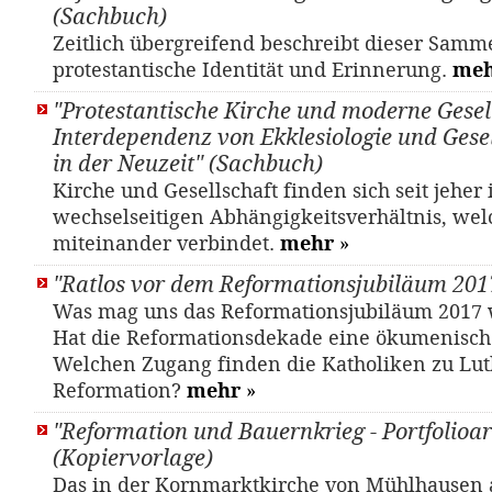
(Sachbuch)
Zeitlich übergreifend beschreibt dieser Sam
protestantische Identität und Erinnerung.
me
"Protestantische Kirche und moderne Gesell
Interdependenz von Ekklesiologie und Gesel
in der Neuzeit" (Sachbuch)
Kirche und Gesellschaft finden sich seit jeher
wechselseitigen Abhängigkeitsverhältnis, wel
miteinander verbindet.
mehr
»
"Ratlos vor dem Reformationsjubiläum 201
Was mag uns das Reformationsjubiläum 2017 
Hat die Reformationsdekade eine ökumenisc
Welchen Zugang finden die Katholiken zu Lut
Reformation?
mehr
»
"Reformation und Bauernkrieg - Portfolioar
(Kopiervorlage)
Das in der Kornmarktkirche von Mühlhausen 