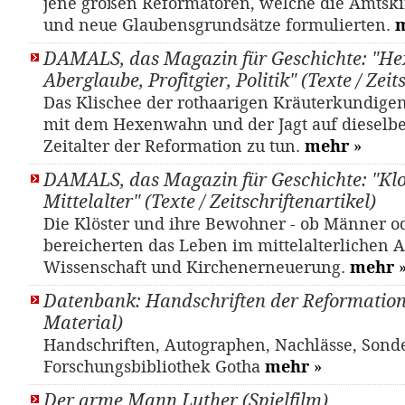
jene großen Reformatoren, welche die Amtskir
und neue Glaubensgrundsätze formulierten.
DAMALS, das Magazin für Geschichte: "He
Aberglaube, Profitgier, Politik" (Texte / Zeit
Das Klischee der rothaarigen Kräuterkundige
mit dem Hexenwahn und der Jagt auf dieselb
Zeitalter der Reformation zu tun.
mehr
»
DAMALS, das Magazin für Geschichte: "Klo
Mittelalter" (Texte / Zeitschriftenartikel)
Die Klöster und ihre Bewohner - ob Männer o
bereicherten das Leben im mittelalterlichen 
Wissenschaft und Kirchenerneuerung.
mehr
Datenbank: Handschriften der Reformations
Material)
Handschriften, Autographen, Nachlässe, Sond
Forschungsbibliothek Gotha
mehr
»
Der arme Mann Luther (Spielfilm)