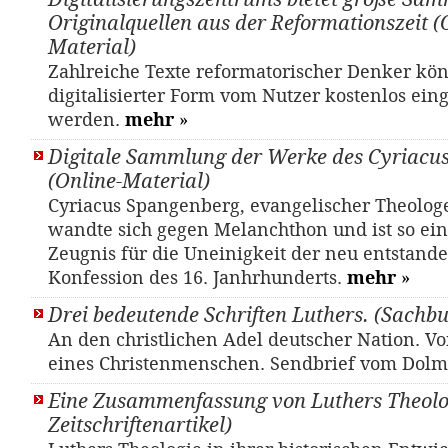
Originalquellen aus der Reformationszeit (
Material)
Zahlreiche Texte reformatorischer Denker kö
digitalisierter Form vom Nutzer kostenlos ein
werden.
mehr
»
Digitale Sammlung der Werke des Cyriacu
(Online-Material)
Cyriacus Spangenberg, evangelischer Theologe
wandte sich gegen Melanchthon und ist so ein 
Zeugnis für die Uneinigkeit der neu entstande
Konfession des 16. Janhrhunderts.
mehr
»
Drei bedeutende Schriften Luthers. (Sachb
An den christlichen Adel deutscher Nation. Vo
eines Christenmenschen. Sendbrief vom Dolm
Eine Zusammenfassung von Luthers Theolog
Zeitschriftenartikel)