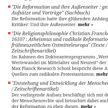
"Die Reformation und ihre Außenseiter : g
Aufsätze und Vorträge" (Sachbuch)
Die Reformation hatte ihre glühenden Anhäng
Kritiker: Und ihre Außenseiter.
mehr
»
"Die Religionsphilosophie Christian Franck
1610? : Atheismus und radikale Reformati
frühneuzeitlichen Ostmitteleuropa" (Texte /
Zeitschriftenartikel)
Im Rahmen des Doktorantenprogramms „Wer
Wertewandel im Mittelalter und Neuzeit“ der 
Max Planck Research School bespricht diese A
Quellen zum radikalen Protestantismus.
mehr
"Entstehung und Entwicklung der Menschen
/ Zeitschriftenartikel)
Der vorliegende Aufsatz beschäftigt sich mit d
der Menschenrechte und betrachtet dabei auc
der Reformation zu eben diesen.
mehr
»