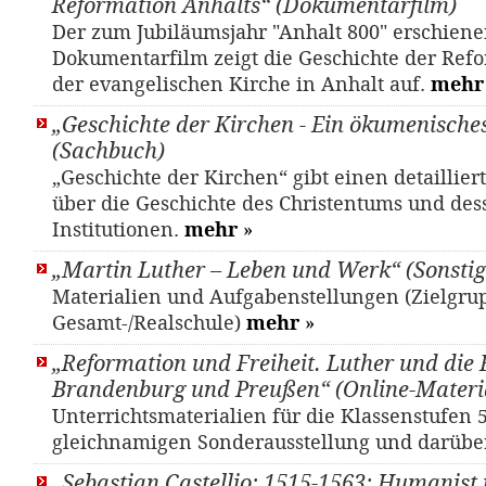
Reformation Anhalts“ (Dokumentarfilm)
Der zum Jubiläumsjahr "Anhalt 800" erschien
Dokumentarfilm zeigt die Geschichte der Ref
der evangelischen Kirche in Anhalt auf.
mehr
„Geschichte der Kirchen - Ein ökumenisch
(Sachbuch)
„Geschichte der Kirchen“ gibt einen detaillier
über die Geschichte des Christentums und des
Institutionen.
mehr
»
„Martin Luther – Leben und Werk“ (Sonstig
Materialien und Aufgabenstellungen (Zielgrup
Gesamt-/Realschule)
mehr
»
„Reformation und Freiheit. Luther und die 
Brandenburg und Preußen“ (Online-Materi
Unterrichtsmaterialien für die Klassenstufen 5
gleichnamigen Sonderausstellung und darübe
„Sebastian Castellio: 1515-1563; Humanist 