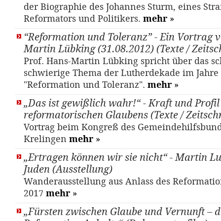
der Biographie des Johannes Sturm, eines Str
Reformators und Politikers.
mehr
»
“Reformation und Toleranz” - Ein Vortrag v
Martin Lübking (31.08.2012) (Texte / Zeitsch
Prof. Hans-Martin Lübking spricht über das s
schwierige Thema der Lutherdekade im Jahre
"Reformation und Toleranz".
mehr
»
„Das ist gewißlich wahr!“ - Kraft und Profil
reformatorischen Glaubens (Texte / Zeitschr
Vortrag beim Kongreß des Gemeindehilfsbund
Krelingen
mehr
»
„Ertragen können wir sie nicht“ - Martin L
Juden (Ausstellung)
Wanderausstellung aus Anlass des Reformati
2017
mehr
»
„Fürsten zwischen Glaube und Vernunft – d