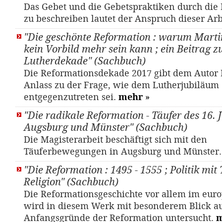
Das Gebet und die Gebetspraktiken durch di
zu beschreiben lautet der Anspruch dieser Arb
"Die geschönte Reformation : warum Marti
kein Vorbild mehr sein kann ; ein Beitrag z
Lutherdekade" (Sachbuch)
Die Reformationsdekade 2017 gibt dem Autor
Anlass zu der Frage, wie dem Lutherjubiläum
entgegenzutreten sei.
mehr
»
"Die radikale Reformation - Täufer des 16. 
Augsburg und Münster" (Sachbuch)
Die Magisterarbeit beschäftigt sich mit den
Täuferbewegungen in Augsburg und Münster
"Die Reformation : 1495 - 1555 ; Politik mit
Religion" (Sachbuch)
Die Reformationsgeschichte vor allem im eu
wird in diesem Werk mit besonderem Blick a
Anfangsgründe der Reformation untersucht.