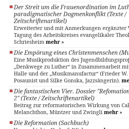
Der Streit um die Frauenordination im Lut
paradigmatischer Dogmenkonflikt (Texte /
Zeitschriftenartikel)
Erweiterter und mit Anmerkungen ergänzter V
Tagung des Arbeitskreises evangelikaler Theo
Schriesheim
mehr
»
Die Empörung eines Christenmenschen (Mu
Eine Musikproduktion des Jugendbildungsproj
„Denkwege zu Luther“ in Zusammenarbeit mit
Halle und der „Musikmanufactur“ (Frieder W.
Posaunist und Silke Gonska, Jazzsängerin).
me
Die fantastischen Vier. Dossier "Refomatio
2" (Texte / Zeitschriftenartikel)
Beitrag zur reformatorischen Wirkung von Cal
Melanchthon, Müntzer und Zwingli
mehr
»
Die Reformation (Sachbuch)