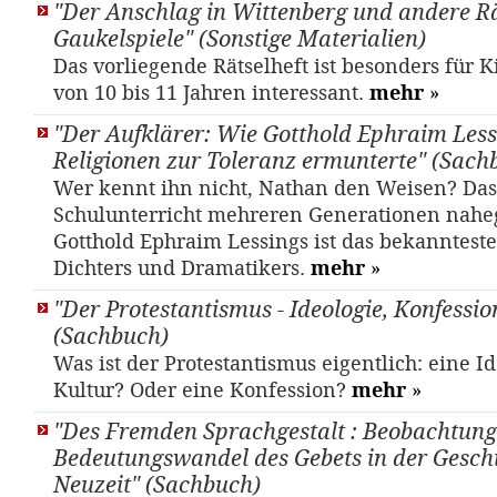
"Der Anschlag in Wittenberg und andere Rä
Gaukelspiele" (Sonstige Materialien)
Das vorliegende Rätselheft ist besonders für K
von 10 bis 11 Jahren interessant.
mehr
»
"Der Aufklärer: Wie Gotthold Ephraim Less
Religionen zur Toleranz ermunterte" (Sach
Wer kennt ihn nicht, Nathan den Weisen? Da
Schulunterricht mehreren Generationen nahe
Gotthold Ephraim Lessings ist das bekanntest
Dichters und Dramatikers.
mehr
»
"Der Protestantismus - Ideologie, Konfessio
(Sachbuch)
Was ist der Protestantismus eigentlich: eine Id
Kultur? Oder eine Konfession?
mehr
»
"Des Fremden Sprachgestalt : Beobachtun
Bedeutungswandel des Gebets in der Geschi
Neuzeit" (Sachbuch)