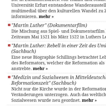
Universität Erfurt entstandene Wanderausstel
multimedial über den kulturellen Wandel zu Z
informieren.
mehr
»
"Martin Luther" (Dokumentarfilm)
Die Mischung aus Spiel- und Dokumentarfilm
Zeitraum Mai 1521 bis März 1522 in Luthers 
"Martin Luther: Rebell in einer Zeit des U
(Sachbuch)
Eine neue Biographie Schillings betrachtet L
des Reformators, welcher die Reformation als 
anstrebte.
mehr
»
"Medizin und Sozialwesen in Mitteldeutsch
Reformationszeit" (Sachbuch)
Nicht nur die Kirche wurde in der Reformation
Veränderungen unterzogen. Auch das weltlic
Sozialwesen wurde neu geordnet.
mehr
»