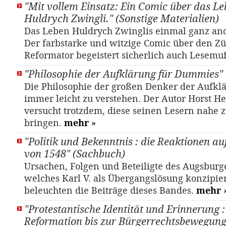
"Mit vollem Einsatz: Ein Comic über das L
Huldrych Zwingli." (Sonstige Materialien)
Das Leben Huldrych Zwinglis einmal ganz ande
Der farbstarke und witzige Comic über den Z
Reformator begeistert sicherlich auch Lesemu
"Philosophie der Aufklärung für Dummies"
Die Philosophie der großen Denker der Aufklä
immer leicht zu verstehen. Der Autor Horst 
versucht trotzdem, diese seinen Lesern nahe 
bringen.
mehr
»
"Politik und Bekenntnis : die Reaktionen au
von 1548" (Sachbuch)
Ursachen, Folgen und Beteiligte des Augsburg
welches Karl V. als Übergangslösung konzipier
beleuchten die Beiträge dieses Bandes.
mehr
"Protestantische Identität und Erinnerung :
Reformation bis zur Bürgerrechtsbewegung