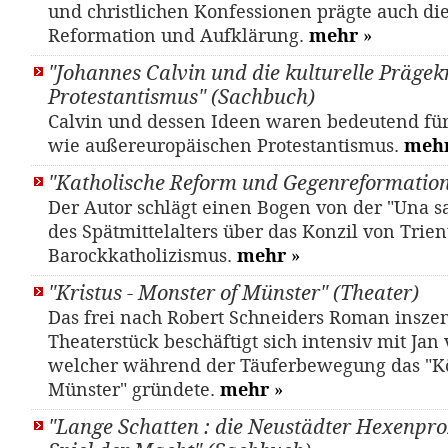
und christlichen Konfessionen prägte auch di
Reformation und Aufklärung.
mehr
»
"Johannes Calvin und die kulturelle Prägek
Protestantismus" (Sachbuch)
Calvin und dessen Ideen waren bedeutend fü
wie außereuropäischen Protestantismus.
meh
"Katholische Reform und Gegenreformation
Der Autor schlägt einen Bogen von der "Una sa
des Spätmittelalters über das Konzil von Trien
Barockkatholizismus.
mehr
»
"Kristus - Monster of Münster" (Theater)
Das frei nach Robert Schneiders Roman inszen
Theaterstück beschäftigt sich intensiv mit Jan
welcher während der Täuferbewegung das "K
Münster" gründete.
mehr
»
"Lange Schatten : die Neustädter Hexenpro