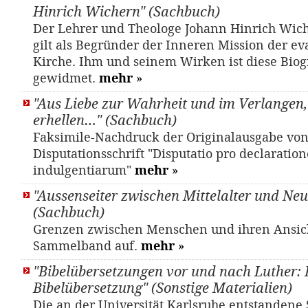
Hinrich Wichern" (Sachbuch)
Der Lehrer und Theologe Johann Hinrich Wich
gilt als Begründer der Inneren Mission der e
Kirche. Ihm und seinem Wirken ist diese Biog
gewidmet.
mehr
»
"Aus Liebe zur Wahrheit und im Verlangen, 
erhellen…" (Sachbuch)
Faksimile-Nachdruck der Originalausgabe von
Disputationsschrift "Disputatio pro declaratione
indulgentiarum"
mehr
»
"Aussenseiter zwischen Mittelalter und Neu
(Sachbuch)
Grenzen zwischen Menschen und ihren Ansich
Sammelband auf.
mehr
»
"Bibelübersetzungen vor und nach Luther: 
Bibelübersetzung" (Sonstige Materialien)
Die an der Universität Karlsruhe entstandene 