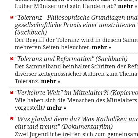
Luther Müntzer und sein Handeln ab?
mehr
»
"Toleranz - Philosophische Grundlagen und
gesellschaftliche Praxis einer umstrittenen
(Sachbuch)
Der Begriff der Toleranz wird in diesem Sam
mehreren Seiten beleuchtet.
mehr
»
"Toleranz und Reformation" (Sachbuch)
Der Sammelband beinhaltet Schriften der Ref
diverser zeitgenössischer Autoren zum Thema
Toleranz.
mehr
»
"Verkehrte Welt" im Mittelalter?! (Kopierv
Wie haben sich die Menschen des Mittelalters
vorgestellt?
mehr
»
"Was glaubst denn du? Was Katholiken und
eint und trennt" (Dokumentarfilm)
Zwei Jugendliche treffen sich zum gemeinsa