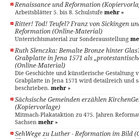
Renaissance und Reformation (Kopiervorla
Arbeitsblätter 5. bis 8. Schulstufe
mehr
»
Ritter! Tod! Teufel? Franz von Sickingen un
Reformation (Online-Material)
Unterrichtsmaterial zur Sonderausstellung
me
Ruth Slenczka: Bemalte Bronze hinter Glas?
Grabplatte in Jena 1571 als „protestantisch
(Online-Material)
Die Geschichte und künstlerische Gestaltung 
Grabplatte in Jena 1571 wird detailreich und
beschrieben.
mehr
»
Sächsische Gemeinden erzählen KirchenGe
(Kopiervorlage)
Mitmach-Plakataktion zu 475. Jahren Reformat
Sachsen
mehr
»
SehWege zu Luther - Reformation im Bild (