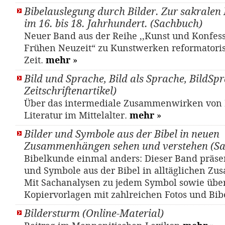
Bibelauslegung durch Bilder. Zur sakralen 
im 16. bis 18. Jahrhundert. (Sachbuch)
Neuer Band aus der Reihe ,,Kunst und Konfess
Frühen Neuzeit“ zu Kunstwerken reformatori
Zeit.
mehr
»
Bild und Sprache, Bild als Sprache, BildSpr
Zeitschriftenartikel)
Über das intermediale Zusammenwirken von
Literatur im Mittelalter.
mehr
»
Bilder und Symbole aus der Bibel in neuen
Zusammenhängen sehen und verstehen (S
Bibelkunde einmal anders: Dieser Band präsen
und Symbole aus der Bibel in alltäglichen 
Mit Sachanalysen zu jedem Symbol sowie übe
Kopiervorlagen mit zahlreichen Fotos und Bib
Bildersturm (Online-Material)