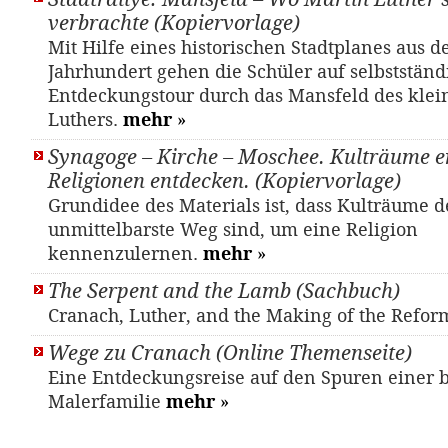
verbrachte (Kopiervorlage)
Mit Hilfe eines historischen Stadtplanes aus d
Jahrhundert gehen die Schüler auf selbstständ
Entdeckungstour durch das Mansfeld des klei
Luthers.
mehr
»
Synagoge – Kirche – Moschee. Kulträume e
Religionen entdecken. (Kopiervorlage)
Grundidee des Materials ist, dass Kulträume d
unmittelbarste Weg sind, um eine Religion
kennenzulernen.
mehr
»
The Serpent and the Lamb (Sachbuch)
Cranach, Luther, and the Making of the Refo
Wege zu Cranach (Online Themenseite)
Eine Entdeckungsreise auf den Spuren einer
Malerfamilie
mehr
»