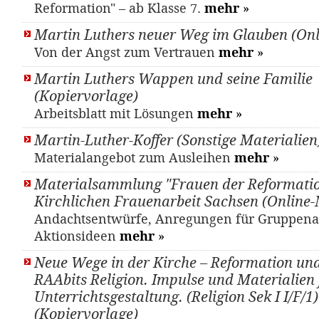
Reformation" – ab Klasse 7.
mehr
»
Martin Luthers neuer Weg im Glauben (Onl
Von der Angst zum Vertrauen
mehr
»
Martin Luthers Wappen und seine Familie
(Kopiervorlage)
Arbeitsblatt mit Lösungen
mehr
»
Martin-Luther-Koffer (Sonstige Materialien
Materialangebot zum Ausleihen
mehr
»
Materialsammlung "Frauen der Reformatio
Kirchlichen Frauenarbeit Sachsen (Online-
Andachtsentwürfe, Anregungen für Gruppena
Aktionsideen
mehr
»
Neue Wege in der Kirche – Reformation un
RAAbits Religion. Impulse und Materialien 
Unterrichtsgestaltung. (Religion Sek I I/F/1)
(Kopiervorlage)