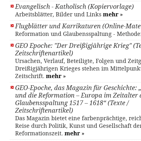
Evangelisch - Katholisch (Kopiervorlage)
Arbeitsblätter, Bilder und Links
mehr
»
Flugblätter und Karrikaturen (Online-Mate
Reformation und Glaubensspaltung - Metho
GEO Epoche: "Der Dreißigjährige Krieg" (Te
Zeitschriftenartikel)
Ursachen, Verlauf, Beteiligte, Folgen und Zeitg
Dreißigjährigen Krieges stehen im Mittelpunkt
Zeitschrift.
mehr
»
GEO-Epoche, das Magazin für Geschichte: 
und die Reformation – Europa im Zeitalter 
Glaubensspaltung 1517 – 1618“ (Texte /
Zeitschriftenartikel)
Das Magazin bietet eine farbenprächtige, reic
Reise durch Politik, Kunst und Gesellschaft de
Reformationszeit.
mehr
»