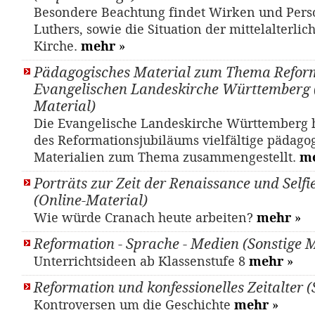
Besondere Beachtung findet Wirken und Pers
Luthers, sowie die Situation der mittelalterlic
Kirche.
mehr
»
Pädagogisches Material zum Thema Refor
Evangelischen Landeskirche Württemberg 
Material)
Die Evangelische Landeskirche Württemberg h
des Reformationsjubiläums vielfältige pädago
Materialien zum Thema zusammengestellt.
m
Porträts zur Zeit der Renaissance und Selfi
(Online-Material)
Wie würde Cranach heute arbeiten?
mehr
»
Reformation - Sprache - Medien (Sonstige M
Unterrichtsideen ab Klassenstufe 8
mehr
»
Reformation und konfessionelles Zeitalter 
Kontroversen um die Geschichte
mehr
»