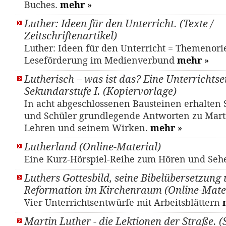
Buches.
mehr
»
Luther: Ideen für den Unterricht. (Texte /
Zeitschriftenartikel)
Luther: Ideen für den Unterricht = Themenori
Leseförderung im Medienverbund
mehr
»
Lutherisch – was ist das? Eine Unterrichtsei
Sekundarstufe I. (Kopiervorlage)
In acht abgeschlossenen Bausteinen erhalten
und Schüler grundlegende Antworten zu Mart
Lehren und seinem Wirken.
mehr
»
Lutherland (Online-Material)
Eine Kurz-Hörspiel-Reihe zum Hören und Se
Luthers Gottesbild, seine Bibelübersetzung 
Reformation im Kirchenraum (Online-Mater
Vier Unterrichtsentwürfe mit Arbeitsblättern
Martin Luther - die Lektionen der Straße. 