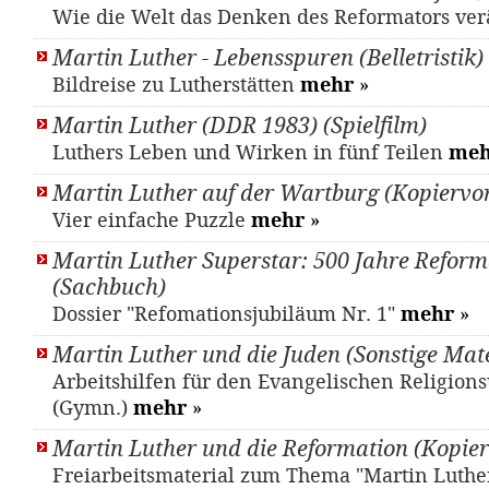
Wie die Welt das Denken des Reformators ver
Martin Luther - Lebensspuren (Belletristik)
Bildreise zu Lutherstätten
mehr
»
Martin Luther (DDR 1983) (Spielfilm)
Luthers Leben und Wirken in fünf Teilen
meh
Martin Luther auf der Wartburg (Kopiervo
Vier einfache Puzzle
mehr
»
Martin Luther Superstar: 500 Jahre Reform
(Sachbuch)
Dossier "Refomationsjubiläum Nr. 1"
mehr
»
Martin Luther und die Juden (Sonstige Mate
Arbeitshilfen für den Evangelischen Religions
(Gymn.)
mehr
»
Martin Luther und die Reformation (Kopier
Freiarbeitsmaterial zum Thema "Martin Luthe