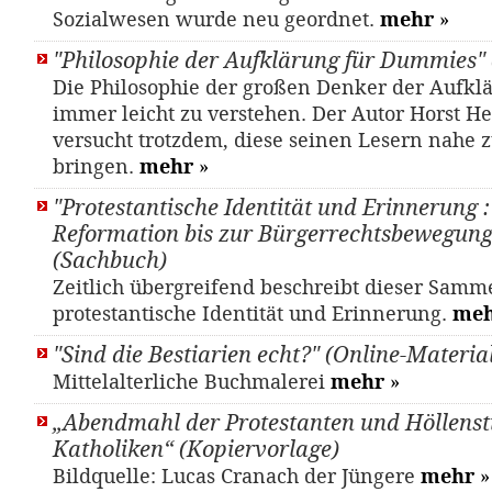
Sozialwesen wurde neu geordnet.
mehr
»
"Philosophie der Aufklärung für Dummies"
Die Philosophie der großen Denker der Aufklä
immer leicht zu verstehen. Der Autor Horst 
versucht trotzdem, diese seinen Lesern nahe 
bringen.
mehr
»
"Protestantische Identität und Erinnerung :
Reformation bis zur Bürgerrechtsbewegung
(Sachbuch)
Zeitlich übergreifend beschreibt dieser Sam
protestantische Identität und Erinnerung.
me
"Sind die Bestiarien echt?" (Online-Materia
Mittelalterliche Buchmalerei
mehr
»
„Abendmahl der Protestanten und Höllenst
Katholiken“ (Kopiervorlage)
Bildquelle: Lucas Cranach der Jüngere
mehr
»