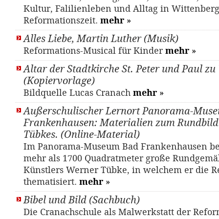
Kultur, Falilienleben und Alltag in Wittenber
Reformationszeit.
mehr
»
Alles Liebe, Martin Luther (Musik)
Reformations-Musical für Kinder
mehr
»
Altar der Stadtkirche St. Peter und Paul z
(Kopiervorlage)
Bildquelle Lucas Cranach
mehr
»
Außerschulischer Lernort Panorama-Mus
Frankenhausen: Materialien zum Rundbil
Tübkes. (Online-Material)
Im Panorama-Museum Bad Frankenhausen bef
mehr als 1700 Quadratmeter große Rundgemä
Künstlers Werner Tübke, in welchem er die R
thematisiert.
mehr
»
Bibel und Bild (Sachbuch)
Die Cranachschule als Malwerkstatt der Refo