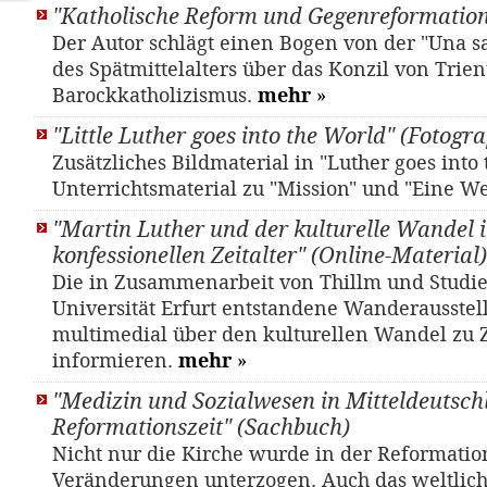
"Katholische Reform und Gegenreformation
Der Autor schlägt einen Bogen von der "Una sa
des Spätmittelalters über das Konzil von Trien
Barockkatholizismus.
mehr
»
"Little Luther goes into the World" (Fotogr
Zusätzliches Bildmaterial in "Luther goes into 
Unterrichtsmaterial zu "Mission" und "Eine W
"Martin Luther und der kulturelle Wandel 
konfessionellen Zeitalter" (Online-Material)
Die in Zusammenarbeit von Thillm und Studi
Universität Erfurt entstandene Wanderausstel
multimedial über den kulturellen Wandel zu Z
informieren.
mehr
»
"Medizin und Sozialwesen in Mitteldeutsch
Reformationszeit" (Sachbuch)
Nicht nur die Kirche wurde in der Reformation
Veränderungen unterzogen. Auch das weltlic