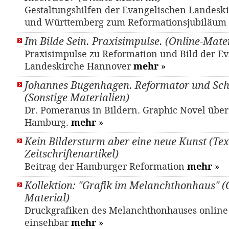
Gestaltungshilfen der Evangelischen Landesk
und Württemberg zum Reformationsjubiläum
Im Bilde Sein. Praxisimpulse. (Online-Mater
Praxisimpulse zu Reformation und Bild der Ev.
Landeskirche Hannover
mehr
»
Johannes Bugenhagen. Reformator und Sch
(Sonstige Materialien)
Dr. Pomeranus in Bildern. Graphic Novel übe
Hamburg.
mehr
»
Kein Bildersturm aber eine neue Kunst (Tex
Zeitschriftenartikel)
Beitrag der Hamburger Reformation
mehr
»
Kollektion: "Grafik im Melanchthonhaus" (
Material)
Druckgrafiken des Melanchthonhauses online
einsehbar
mehr
»