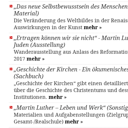
„Das neue Selbstbewusstsein des Menschen“
Material)
Die Veränderung des Weltbildes in der Renais
Auswirkungen in der Kunst
mehr
»
„Ertragen können wir sie nicht“ - Martin L
Juden (Ausstellung)
Wanderausstellung aus Anlass des Reformati
2017
mehr
»
„Geschichte der Kirchen - Ein ökumenisch
(Sachbuch)
„Geschichte der Kirchen“ gibt einen detaillier
über die Geschichte des Christentums und des
Institutionen.
mehr
»
„Martin Luther – Leben und Werk“ (Sonstig
Materialien und Aufgabenstellungen (Zielgrup
Gesamt-/Realschule)
mehr
»