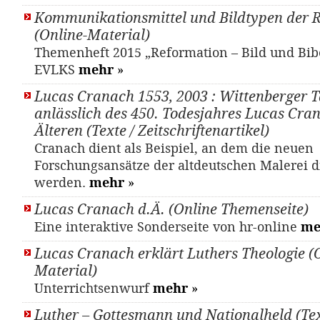
Kommunikationsmittel und Bildtypen der 
(Online-Material)
Themenheft 2015 „Reformation – Bild und Bib
EVLKS
mehr
»
Lucas Cranach 1553, 2003 : Wittenberger 
anlässlich des 450. Todesjahres Lucas Cra
Älteren (Texte / Zeitschriftenartikel)
Cranach dient als Beispiel, an dem die neuen
Forschungsansätze der altdeutschen Malerei di
werden.
mehr
»
Lucas Cranach d.Ä. (Online Themenseite)
Eine interaktive Sonderseite von hr-online
me
Lucas Cranach erklärt Luthers Theologie (
Material)
Unterrichtsenwurf
mehr
»
Luther – Gottesmann und Nationalheld (Tex