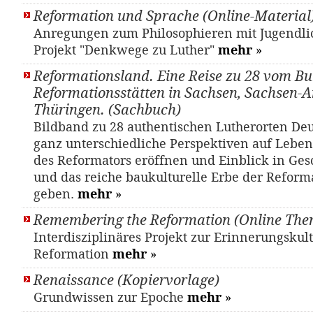
Reformation und Sprache (Online-Material
Anregungen zum Philosophieren mit Jugendl
Projekt "Denkwege zu Luther"
mehr
»
Reformationsland. Eine Reise zu 28 vom Bu
Reformationsstätten in Sachsen, Sachsen-
Thüringen. (Sachbuch)
Bildband zu 28 authentischen Lutherorten Deu
ganz unterschiedliche Perspektiven auf Lebe
des Reformators eröffnen und Einblick in Gesc
und das reiche baukulturelle Erbe der Reform
geben.
mehr
»
Remembering the Reformation (Online The
Interdisziplinäres Projekt zur Erinnerungskul
Reformation
mehr
»
Renaissance (Kopiervorlage)
Grundwissen zur Epoche
mehr
»