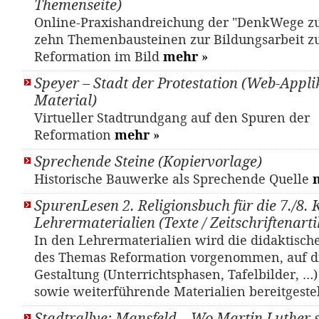
Themenseite)
Online-Praxishandreichung der "DenkWege zu
zehn Themenbausteinen zur Bildungsarbeit 
Reformation im Bild
mehr
»
Speyer – Stadt der Protestation (Web-Appli
Material)
Virtueller Stadtrundgang auf den Spuren der
Reformation
mehr
»
Sprechende Steine (Kopiervorlage)
Historische Bauwerke als Sprechende Quelle
SpurenLesen 2. Religionsbuch für die 7./8. 
Lehrermaterialien (Texte / Zeitschriftenarti
In den Lehrermaterialien wird die didaktisch
des Themas Reformation vorgenommen, auf d
Gestaltung (Unterrichtsphasen, Tafelbilder, …
sowie weiterführende Materialien bereitgestel
Stadtrallye: Mansfeld – Wo Martin Luther 