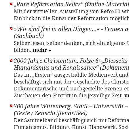
„Rare Reformation Relics“ (Online-Material
Mit der virtuellen Ausstellung von Refo500 wi
Einblick in die Kunst der Reformation möglic
»Wir sind frei in allen Dingen…« - Frauen
(Sachbuch)
Selber lesen, selber denken, sich ein eigenes U
bilden.
mehr
»
2000 Jahre Christentum, Folge 6: „Diesseit
Humanismus und Renaissance“ (Dokument
Das im „Ersten“ ausgestrahlte Medienverbund
beschäftigt sich mit der Geschichte des Christ
Dokumentarische und nachgestellte Szenen e
Zuschauen den Eintritt in die jeweilige Zeit.
m
700 Jahre Wittenberg. Stadt – Universität 
(Texte / Zeitschriftenartikel)
Der Sammelband beschäftigt sich mit Reforma
Humanismus, Bildung, Kunst, Handwerk, Sozia