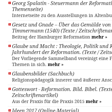
Georg Spalatin - Steuermann der Reformati
Themenseite)
Internetseite zu den Ausstellungen in Altenb
Gesetz und Gnade – Über das Gemälde von
Timmermann (1540) (Texte / Zeitschriftenar
Beitrag der Hamburger Reformation
mehr
»
Glaube und Macht : Theologie, Politik und 
Jahrhundert der Reformation. (Texte / Zeits
Der Vorliegende Sammelband vereinigt eine F
Themen in sich.
mehr
»
Glaubensbilder (Sachbuch)
Religionspädagogik innerer und äußerer An
Gotteswort - Reformation. Bild. Bibel. (Texte
Zeitschriftenartikel)
Aus der Praxis für die Praxis 2015
mehr
»
Ideen 2017 (Online-Material)