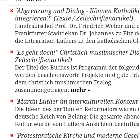
"Abgrenzung und Dialog - Können Katholik
integrieren?" (Texte / Zeitschriftenartikel)
Landesbischof Prof. Dr. Friedrich Weber und d
Frankfurter Stadtdekan Dr. Johannes zu Eltz d
die Integration Luthers in den katholischen 
"Es geht doch!" Christlich-muslimischer Dia
Zeitschriftenartikel)
Der Titel des Buches ist Programm der folgend
werden beachtenswerte Projekte und gute Er
dem christlich-muslimischen Dialog
zusammengetragen.
mehr
»
"Martin Luther im interkulturellen Kontext
Die Ideen des berühmten Reformators waren n
deutsche Reich von Belang: Die gesamte aben
Kultur wurde von Luthers Ansichten beeinflus
"Protestantische Kirche und moderne Gesell