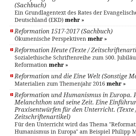
(Sachbuch)
Ein Grundlagentext des Rates der Evangelisch
Deutschland (EKD)
mehr
»
Reformation 1517-2017 (Sachbuch)
Ökumenische Perspektiven
mehr
»
Reformation Heute (Texte / Zeitschriftenarti
Sozialethische Schriftenreihe zum 500. Jubilä
Reformation
mehr
»
Reformation und die Eine Welt (Sonstige Ma
Materialien zum Themenjahr 2016
mehr
»
Reformation und Humanismus in Europa. P
Melanchthon und seine Zeit. Eine Einführu
Praxisentwürfen für den Unterricht. (Texte 
Zeitschriftenartikel)
Für den Unterricht wird das Thema "Reformat
Humanismus in Europa" am Beispiel Philipp 