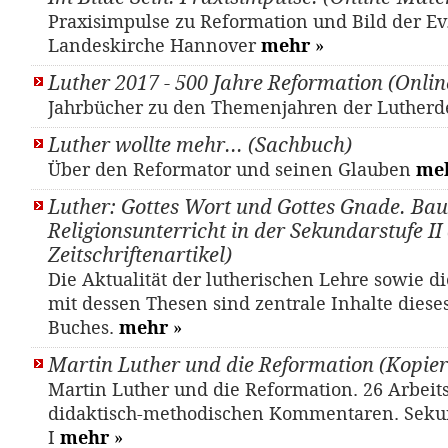
Praxisimpulse zu Reformation und Bild der Ev.
Landeskirche Hannover
mehr
»
Luther 2017 - 500 Jahre Reformation (Onlin
Jahrbücher zu den Themenjahren der Luther
Luther wollte mehr... (Sachbuch)
Über den Reformator und seinen Glauben
me
Luther: Gottes Wort und Gottes Gnade. Bau
Religionsunterricht in der Sekundarstufe II 
Zeitschriftenartikel)
Die Aktualität der lutherischen Lehre sowie d
mit dessen Thesen sind zentrale Inhalte diese
Buches.
mehr
»
Martin Luther und die Reformation (Kopier
Martin Luther und die Reformation. 26 Arbeits
didaktisch-methodischen Kommentaren. Seku
I
mehr
»