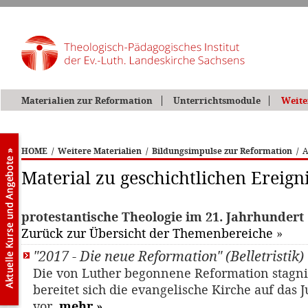
Materialien zur Reformation
Unterrichtsmodule
Weite
HOME
/
Weitere Materialien
/
Bildungsimpulse zur Reformation
/
A
Material zu geschichtlichen Ereign
protestantische Theologie im 21. Jahrhundert
Zurück zur Übersicht der Themenbereiche
»
"2017 - Die neue Reformation" (Belletristik)
Die von Luther begonnene Reformation stagni
bereitet sich die evangelische Kirche auf das 
vor.
mehr
»