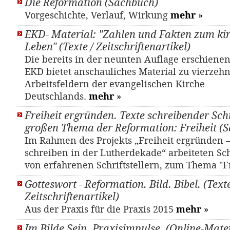
Die Reformation (Sachbuch)
Vorgeschichte, Verlauf, Wirkung
mehr
»
EKD- Material: "Zahlen und Fakten zum ki
Leben" (Texte / Zeitschriftenartikel)
Die bereits in der neunten Auflage erschiene
EKD bietet anschauliches Material zu vierze
Arbeitsfeldern der evangelischen Kirche
Deutschlands.
mehr
»
Freiheit ergründen. Texte schreibender Sc
großen Thema der Reformation: Freiheit (
Im Rahmen des Projekts „Freiheit ergründen –
schreiben in der Lutherdekade“ arbeiteten Sch
von erfahrenen Schriftstellern, zum Thema "Fr
Gotteswort - Reformation. Bild. Bibel. (Texte
Zeitschriftenartikel)
Aus der Praxis für die Praxis 2015
mehr
»
Im Bilde Sein. Praxisimpulse. (Online-Mater