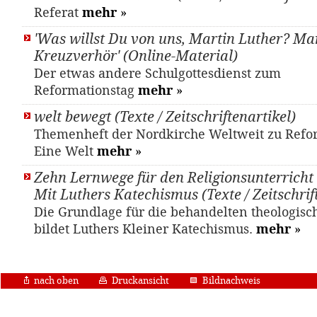
Referat
mehr
»
'Was willst Du von uns, Martin Luther? Ma
Kreuzverhör' (Online-Material)
Der etwas andere Schulgottesdienst zum
Reformationstag
mehr
»
welt bewegt (Texte / Zeitschriftenartikel)
Themenheft der Nordkirche Weltweit zu Refo
Eine Welt
mehr
»
Zehn Lernwege für den Religionsunterricht 
Mit Luthers Katechismus (Texte / Zeitschrif
Die Grundlage für die behandelten theologis
bildet Luthers Kleiner Katechismus.
mehr
»
nach oben
Druckansicht
Bildnachweis