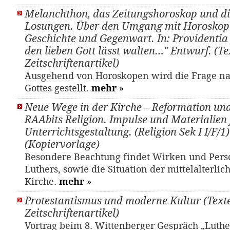
Melanchthon, das Zeitungshoroskop und d
Losungen. Über den Umgang mit Horoskop
Geschichte und Gegenwart. In: Providentia
den lieben Gott lässt walten…" Entwurf. (Tex
Zeitschriftenartikel)
Ausgehend von Horoskopen wird die Frage n
Gottes gestellt.
mehr
»
Neue Wege in der Kirche – Reformation un
RAAbits Religion. Impulse und Materialien 
Unterrichtsgestaltung. (Religion Sek I I/F/1)
(Kopiervorlage)
Besondere Beachtung findet Wirken und Pers
Luthers, sowie die Situation der mittelalterlic
Kirche.
mehr
»
Protestantismus und moderne Kultur (Texte
Zeitschriftenartikel)
Vortrag beim 8. Wittenberger Gespräch „Luther