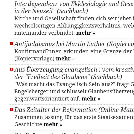
Interdependenz von Ekklesiologie und Gesel
in der Neuzeit" (Sachbuch)
Kirche und Gesellschaft finden sich seit jeher
wechselseitigen Abhängigkeitsverhältnis, wel
miteinander verbindet.
mehr
»
Antijudaismus bei Martin Luther (Kopiervo
KonfirmandInnen erkunden eine Grenze der 
(Kopiervorlage)
mehr
»
Aus Überzeugung evangelisch : vom kreativ
der "Freiheit des Glaubens" (Sachbuch)
"Was macht das Evangelisch-Sein aus?" fragt 
Engelsberger und schlüsselt Glaubensüberze
gegenwartsorientiert auf.
mehr
»
Das Zeitalter der Reformation (Online-Mate
Zusammenfassung für das erste Staatsexamen
Geschichte
mehr
»