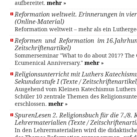
aufbereitet.
mehr
»
Reformation weltweit. Erinnerungen in vie
(Online-Material)
Reformation weltweit – mehr als ein Luther
Reformen und Reformation im 16.Jahrhund
Zeitschriftenartikel)
Sommerseminar "What to do about 2017? The 
Ecumenical Anniversary."
mehr
»
Religionsunterricht mit Luthers Katechism
Sekundarstufe I (Texte / Zeitschriftenartikel
Ausgehend vom Kleinen Katechismus Luthers 
Schüler 10 zentrale Themen des Religionsunte
erschlossen.
mehr
»
SpurenLesen 2. Religionsbuch für die 7./8. 
Lehrermaterialien (Texte / Zeitschriftenarti
In den Lehrermaterialien wird die didaktisch