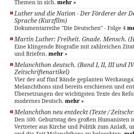
Themen in sich.
mehr
»
Luther und die Nation - Der Förderer der 
Sprache (Kurzfilm)
Dokumentarreihe "Die Deutschen" - Folge 4
m
Martin Luther: Freiheit. Gnade. Mensch. (
Eine klingende Biografie mit zahlreichen Zit
und Briefen.
mehr
»
Melanchthon deutsch. (Band I, II, III und IV)
Zeitschriftenartikel)
Vier der auf fünf Bände geplanten Werkausg
Melanchthons sind bereits erschienen und en
Übersetzungen der wichtigsten Texte des Refo
modernes Deutsch.
mehr
»
Melanchthon neu entdeckt (Texte / Zeitschri
Den 500. Geburtstag des großen Humanisten
Vertreter aus Kirche und Politik zum Anlaß, 