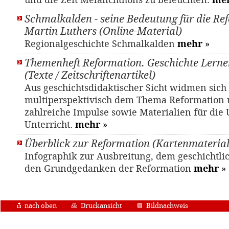
und die Zeit Melanchthons zu beleuchten.
me
Schmalkalden - seine Bedeutung für die Re
Martin Luthers (Online-Material)
Regionalgeschichte Schmalkalden
mehr
»
Themenheft Reformation. Geschichte Lernen
(Texte / Zeitschriftenartikel)
Aus geschichtsdidaktischer Sicht widmen sich 
multiperspektivisch dem Thema Reformation 
zahlreiche Impulse sowie Materialien für die
Unterricht.
mehr
»
Überblick zur Reformation (Kartenmaterial
Infographik zur Ausbreitung, dem geschichtli
den Grundgedanken der Reformation
mehr
»
nach oben
Druckansicht
Bildnachweis