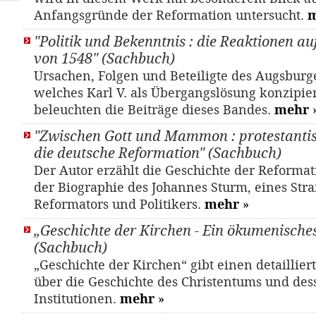
Anfangsgründe der Reformation untersucht.
"Politik und Bekenntnis : die Reaktionen au
von 1548" (Sachbuch)
Ursachen, Folgen und Beteiligte des Augsburg
welches Karl V. als Übergangslösung konzipier
beleuchten die Beiträge dieses Bandes.
mehr
"Zwischen Gott und Mammon : protestantis
die deutsche Reformation" (Sachbuch)
Der Autor erzählt die Geschichte der Reformat
der Biographie des Johannes Sturm, eines Str
Reformators und Politikers.
mehr
»
„Geschichte der Kirchen - Ein ökumenisch
(Sachbuch)
„Geschichte der Kirchen“ gibt einen detaillier
über die Geschichte des Christentums und des
Institutionen.
mehr
»