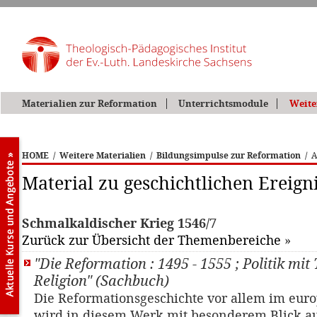
Materialien zur Reformation
Unterrichtsmodule
Weite
HOME
/
Weitere Materialien
/
Bildungsimpulse zur Reformation
/
A
Material zu geschichtlichen Ereign
Schmalkaldischer Krieg 1546/7
Zurück zur Übersicht der Themenbereiche
»
"Die Reformation : 1495 - 1555 ; Politik mit
Religion" (Sachbuch)
Die Reformationsgeschichte vor allem im eu
wird in diesem Werk mit besonderem Blick a