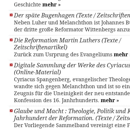
Geschichte
mehr
»
Der späte Bugenhagen (Texte / Zeitschriften
Neben Luher und Melanchthon ist Johannes B
der dritte große Reformator Wittenbergs anz
Die Reformation Martin Luthers (Texte /
Zeitschriftenartikel)
Zurück zum Usrprung des Evangeliums
mehr
Digitale Sammlung der Werke des Cyriacu
(Online-Material)
Cyriacus Spangenberg, evangelischer Theologe
wandte sich gegen Melanchthon und ist so ein 
Zeugnis für die Uneinigkeit der neu entstande
Konfession des 16. Janhrhunderts.
mehr
»
Glaube und Macht : Theologie, Politik und 
Jahrhundert der Reformation. (Texte / Zeits
Der Vorliegende Sammelband vereinigt eine F