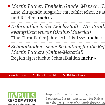
Martin Luther: Freiheit. Gnade. Mensch. (
Eine klingende Biografie mit zahlreichen Zit
und Briefen.
mehr
»
Reformation in der Reichsstadt - Wie Fran
evangelisch wurde (Online-Material)
Eine Chronik der Jahre 1517 bis 1555.
mehr
»
Schmalkalden - seine Bedeutung für die Re
Martin Luthers (Online-Material)
Regionalgeschichte Schmalkalden
mehr
»
nach oben
Druckansicht
Bildnachweis
Impuls Reformation wurde gefördert du
Sächsische Staatsministerium für Kultus
und die
Ev.-Lutherische Landeskirche Sa