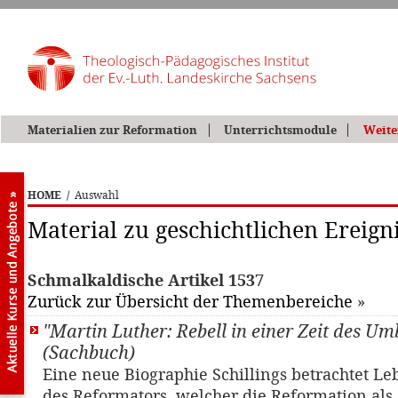
Materialien zur Reformation
Unterrichtsmodule
Weite
HOME
/
Auswahl
Material zu geschichtlichen Ereign
Schmalkaldische Artikel 1537
Zurück zur Übersicht der Themenbereiche
»
"Martin Luther: Rebell in einer Zeit des U
(Sachbuch)
Eine neue Biographie Schillings betrachtet L
des Reformators, welcher die Reformation als 