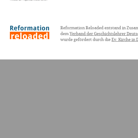
Reformation Reloaded entstand in Zusa
dem
Verband der Geschichtslehrer Deuts
wurde gefördert durch die
Ev. Kirche in